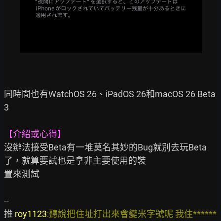
同時間也有WatchOS 26、iPadOS 26和macOS 26 Beta
3

【介紹或心得】
沒辦法接受Beta有一堆莫名其妙的Bug就別去玩Beta
了，就算要試也是拿非主要使用的裝

置來測試

--

推 
roy1123
:聽說把住址打出來會變米字號呢 我住******