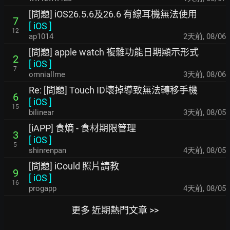
[問題] iOS26.5.6及26.6 有線耳機無法使用
7
[
iOS
]
12
ap1014
2天前
,
08/06
[問題] apple watch 複雜功能日期顯示形式
2
[
iOS
]
7
omniallme
3天前
,
08/06
Re: [問題] Touch ID壞掉導致無法轉移手機
6
[
iOS
]
15
bilinear
3天前
,
08/05
[iAPP] 食熵 - 食材期限管理
3
[
iOS
]
5
shinrenpan
4天前
,
08/05
[問題] iCould 照片請教
9
[
iOS
]
16
progapp
4天前
,
08/05
更多 近期熱門文章 >>