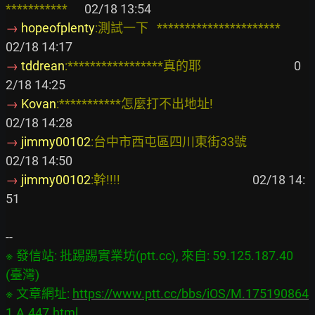
***********
→
 hopeofplenty
:測試一下   **********************
→
 tddrean
:*****************真的耶
                                 0
→
 Kovan
:***********怎麼打不出地址!
→
 jimmy00102
:台中市西屯區四川東街33號
→
 jimmy00102
:幹!!!!
                                               02/18 14:
51

※ 發信站: 批踢踢實業坊(ptt.cc), 來自: 59.125.187.40 
(臺灣)

※ 文章網址: 
https://www.ptt.cc/bbs/iOS/M.175190864
1.A.447.html