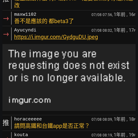
改
1年前
, 16
maxw1102
07/08 07:56,
F
→
善不是應該的 都beta3了
1年前
, 17
Ayucyndi
07/08 08:02,
F
→
https://i.imgur.com/GydguDU.jpeg
1年前
, 18
horaceeeee
07/08 08:09,
F
推
請問高鐵和台鐵app是否正常？
1年前
, 19
kouta
07/08 08:19,
F