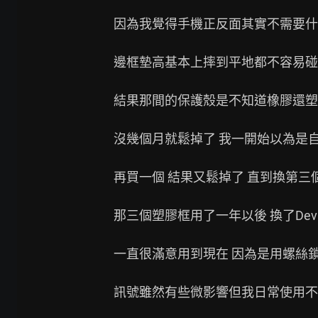
因為我覺得手機正反面其實不需要什
邊框墊高基本上摔到平地都不容易碰
結果那間的保護殼是不知道橡膠還塑
沒幾個月就鬆掉了 我一開始以為是自
再買一個 結果又鬆掉了 直到換第三個
那三個塑膠框用了一年以後 換了Devil
一直很滿意用到現在 因為是用螺絲鎖
訊號雖然有些微影響但我日常使用不