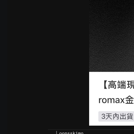
oopsskimo