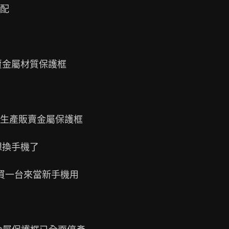
配

金屬材質保護框

生產販賣金屬保護框

換手機了

買一台來當新手機用
