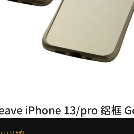
one7 8的