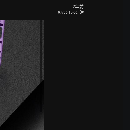
2年前
, 3
07/06 15:06
F