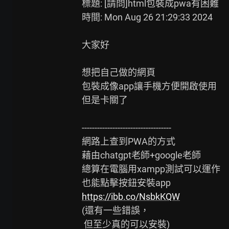
標題: [請問]html包裝成pwa有困難

時間: Mon Aug 26 21:29:33 2024

大家好

想把自己做的網頁

包裝成像app讓手機方便開啟使用

但是卡關了

-----------------------------------

網路上查到PWA的方式

藉由chatgpt老師+google老師

總算在電腦用xampp測試可以運作

https://ibb.co/NsbkKQW
(還有一些錯誤，

 但至少真的可以安裝)
