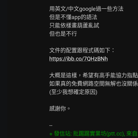
用英文/中文google過一些方法

但是不懂app的語法

只能依樣畫葫蘆亂試

但也是不行

https://ibb.co/7QHzBNh
大概是這樣，希望有高手能協力指點

如果真的免費網路空間無解也沒關係

(至少我想確定原因)

感謝你。

※ 發信站: 批踢踢實業坊(ptt.cc), 來自: 1