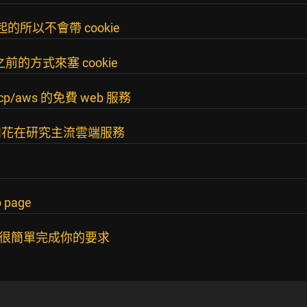
發起的所以不會帶 cookie
之前的方式來塞 cookie
p/aws 的免費 web 服務
如花在研究主流雲端服務
page
可以很簡單完成你的要求