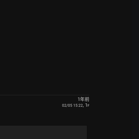
1年前
, 1
02/05 15:22
F