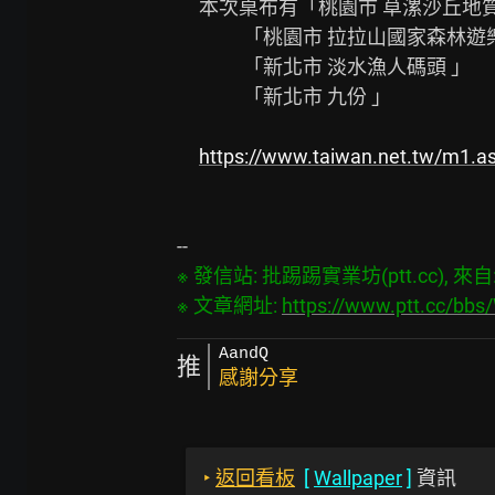
     本次桌布有「桃園市 草漯沙丘地質公園 」

               「桃園市 拉拉山國家森林遊樂區 」

               「新北市 淡水漁人碼頭 」

               「新北市 九份 」

https://www.taiwan.net.tw/m1.
※ 發信站: 批踢踢實業坊(ptt.cc), 來自: 2
※ 文章網址: 
https://www.ptt.cc/bbs
AandQ
推
感謝分享
‣
返回看板
[
Wallpaper
]
資訊