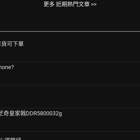
更多 近期熱門文章 >>
目前有貨可下單
one?
+芝奇皇家戟DDR5800032g