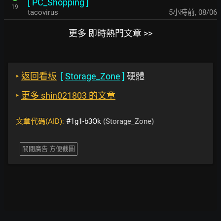
[
PC_Shopping
]
19
tacovirus
5小時前
,
08/06
更多 即時熱門文章 >>
‣
返回看板
[
Storage_Zone
]
硬體
‣
更多 shin021803 的文章
文章代碼(AID):
#1g1-b3Ok
(Storage_Zone)
關閉廣告 方便截圖