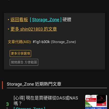
‣
返回看板
[
Storage_Zone
]
硬體
‣
更多 shin021803 的文章
文章代碼(AID):
#1g1-b3Ok
(Storage_Zone)
更多分享選項
關閉廣告 方便截圖
Storage_Zone 近期熱門文章
[心得] 現在是買硬碟從DAS或NAS
嗎？
3
5