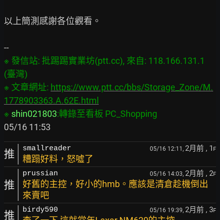
以上簡測感謝各位觀看。

※ 發信站: 批踢踢實業坊(ptt.cc), 來自: 118.166.131.1 
(臺灣)

※ 文章網址: 
https://www.ptt.cc/bbs/Storage_Zone/M.
1778903363.A.62E.html
※ 
shin021803
:轉錄至看板 PC_Shopping
2月前
, 1
smallreader
05/16 12:11,
F
推
糟蹋好料，怒噓了
2月前
, 2
prussian
05/16 14:03,
F
推
好舊的主控，好小的hmb。應該是清倉趁機倒出
來賣吧
2月前
, 3
birdy590
05/16 19:39,
F
推