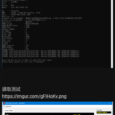
https://imgur.com/gFIHoKv.png