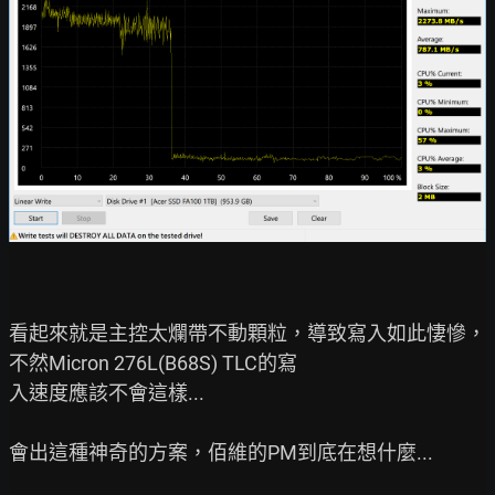
看起來就是主控太爛帶不動顆粒，導致寫入如此悽慘，
不然Micron 276L(B68S) TLC的寫

入速度應該不會這樣...

會出這種神奇的方案，佰維的PM到底在想什麼...
