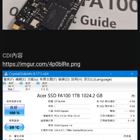
https://imgur.com/4p0blRe.png