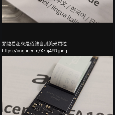
https://imgur.com/Xzaj4FD.jpeg