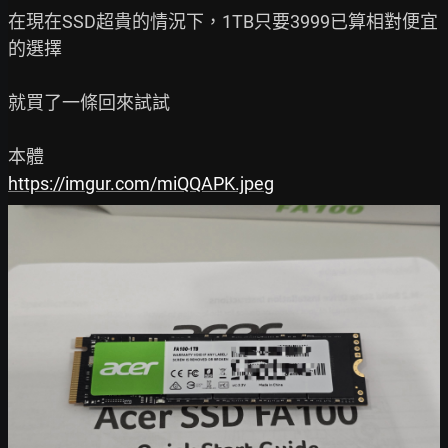
在現在SSD超貴的情況下，1TB只要3999已算相對便宜
的選擇

就買了一條回來試試

https://imgur.com/miQQAPK.jpeg