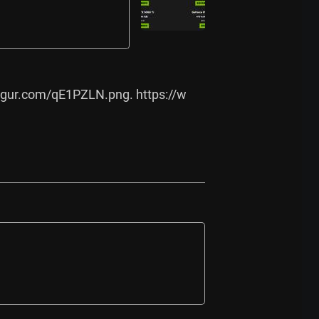
imgur.com/qE1PZLN.png.
https://w