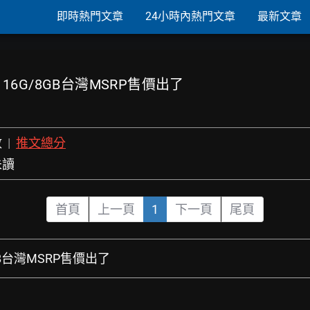
即時熱門文章
24小時內熱門文章
最新文章
0Ti 16G/8GB台灣MSRP售價出了
數
|
推文總分
未讀
首頁
上一頁
1
下一頁
尾頁
G/8GB台灣MSRP售價出了