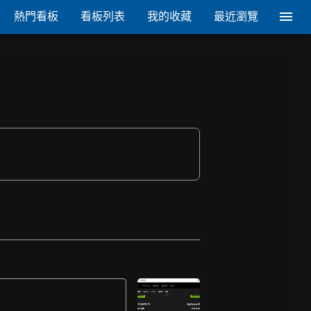
熱門看板
看板列表
我的收藏
最近瀏覽