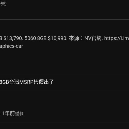
樂)
8GB $13,790. 5060 8GB $10,990. 來源：NV官網. 
https://i.
aphics-car
 16G/8GB台灣MSRP售價出了
, 1年前
編輯