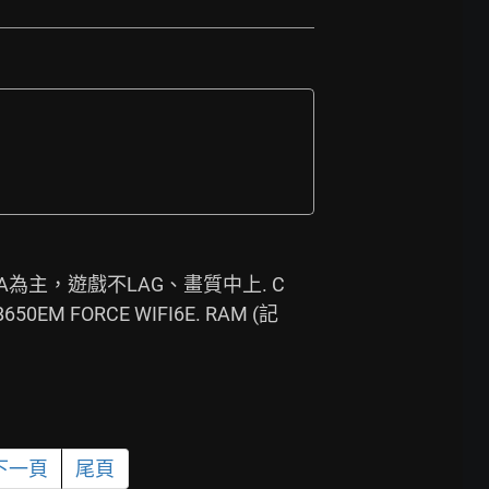
A為主，遊戲不LAG、畫質中上. C
M FORCE WIFI6E. RAM (記
下一頁
尾頁