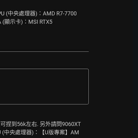
中央處理器)：AMD R7-7700
GA (顯示卡)：MSI RTX5
到56k左右. 另外請問9060XT
U (中央處理器)：【U版專案】AM