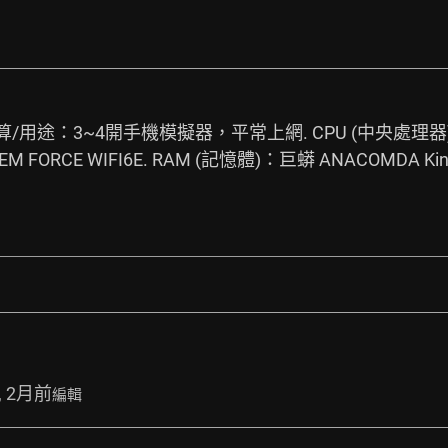
/用途：3~4開手機模擬器，平常上網. CPU (中央處理器)：【
EM FORCE WIFI6E. RAM (記憶體)：巨蟒 ANACOMDA Ki
, 2月前
編輯