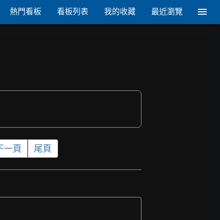
熱門看板
看板列表
我的收藏
最近瀏覽
下一頁
尾頁