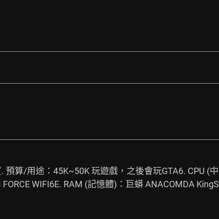
/用途：45K~50K 玩遊戲，之後會玩GTA6. CPU (中央處
FORCE WIFI6E. RAM (記憶體)：巨蟒 ANACOMDA King