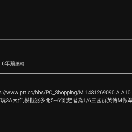
, 6年前
編輯
s://www.ptt.cc/bbs/PC_Shopping/M.1481269090.A.A10.
 /玩3A大作,模擬器多開5~6個(趕著為1/6三國群英傳M做準備)