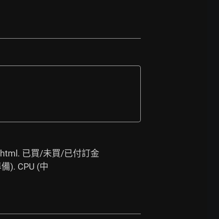
html.
 已買/未買/已付訂金
. CPU (中