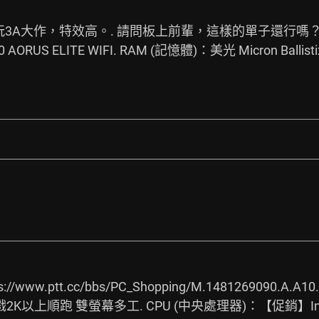
玩3A大作，特效高。. 請問板上前輩，這樣的單子還行嗎？感謝
ORUS ELITE WIFI. RAM (記憶體)：美光 Micron Ballistix
s://www.ptt.cc/bbs/PC_Shopping/M.1481269090.A.A10.
K以上順跑 雙螢幕多工. CPU (中央處理器)：【促銷】Int