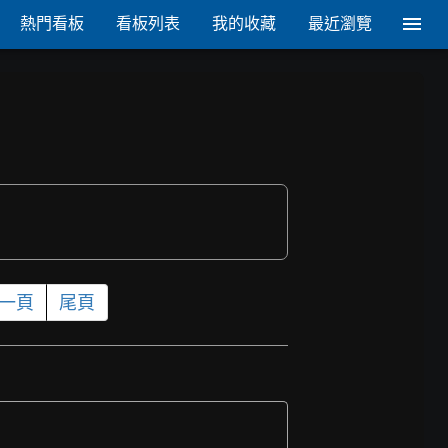
熱門看板
看板列表
我的收藏
最近瀏覽
一頁
尾頁