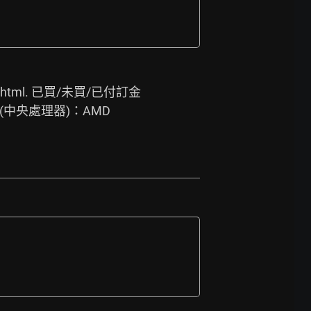
html.
 已買/未買/已付訂金
(中央處理器)：AMD 