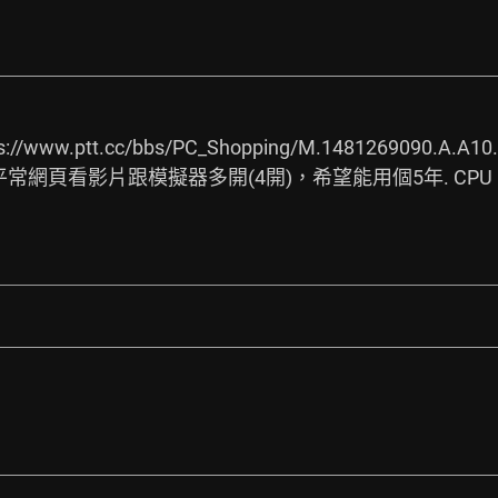
s://www.ptt.cc/bbs/PC_Shopping/M.1481269090.A.A10.
平常網頁看影片跟模擬器多開(4開)，希望能用個5年. CPU 