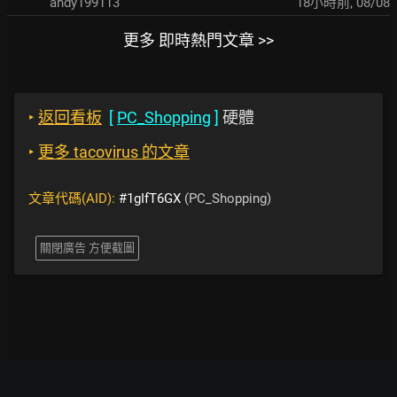
andy199113
18小時前
,
08/08
更多 即時熱門文章 >>
‣
返回看板
[
PC_Shopping
]
硬體
‣
更多 tacovirus 的文章
文章代碼(AID):
#1gIfT6GX
(PC_Shopping)
關閉廣告 方便截圖