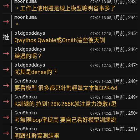
1月前
, 243
moonkuma
07/08 13:05,
F
→
，工作上使用還是線上模型聰明省事多了
1月前
, 244
moonkuma
07/08 13:05,
F
→
。
1月前
, 245
oldgooddays
07/09 12:15,
F
推
Qwythos Qwable或Ornith這些後天訓
1月前
, 246
oldgooddays
07/09 12:15,
F
→
練過的呢？
1月前
, 247
oldgooddays
07/09 12:15,
F
→
尤其是dense的？
1月前
, 248
GenShoku
07/09 14:52,
F
→
要看模型 很多都只針對輕量文本如32K-64
1月前
, 249
GenShoku
07/09 14:52,
F
→
K訓練的 拉到128K-256K就注意力渙散+思
1月前
, 250
GenShoku
07/09 14:52,
F
→
考無限loop率提高 要自己看好模型訓練說
1月前
, 251
GenShoku
07/09 14:52,
F
→
明跟社群實測結果