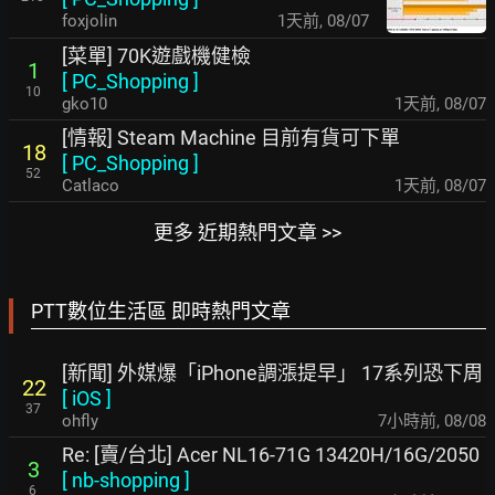
foxjolin
1天前
,
08/07
[菜單] 70K遊戲機健檢
1
[
PC_Shopping
]
10
gko10
1天前
,
08/07
[情報] Steam Machine 目前有貨可下單
18
[
PC_Shopping
]
52
Catlaco
1天前
,
08/07
更多 近期熱門文章 >>
PTT數位生活區 即時熱門文章
[新聞] 外媒爆「iPhone調漲提早」 17系列恐下周
22
[
iOS
]
37
ohfly
7小時前
,
08/08
Re: [賣/台北] Acer NL16-71G 13420H/16G/2050
3
[
nb-shopping
]
6