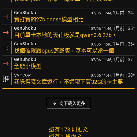
1月前
, 34
GenShoku
07/06 11:44,
F
→
實打實的27b dense模型相比
1月前
, 35
GenShoku
07/06 11:46,
F
→
目前單卡本地的天花板就是qwen3.6 27b，
1月前
, 36
GenShoku
07/06 11:46,
F
→
找個破限跟opus蒸餾版，基本可以當一個
1月前
, 37
GenShoku
07/06 11:46,
F
→
全能小模型
1月前
, 38
yymeow
07/06 11:47,
F
推
我覺得寫文章還行，不過現下買32G的卡主要
向下載入更多
還有 173 則推文
還有 1 段內文