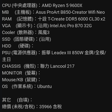
CPU (中央處理器)：AMD Ryzen 5 9600X

MB      (主機板)：Asus ProArt B850-Creator Wifi Neo

RAM     (記憶體)：十詮 T-Create DDR5 6000 CL30 x2

VGA     (顯示卡)：(沿用) Intel Arc Pro B70 32G

Cooler  (散熱器)：風魔3

SSD   (固態硬碟)：(沿用)

HDD       (硬碟)：

PSU (電源供應器)：振華 Leadex III 850W 金牌/全模/
主日

CHASSIS   (機殼)：聯力 Lancool 217

MONITOR   (螢幕)：

Mouse/KB  (鼠鍵)：

OS    (作業系統)：Ubuntu

其它      (自填)：

總價 (未稅/含稅)：35966 含稅
