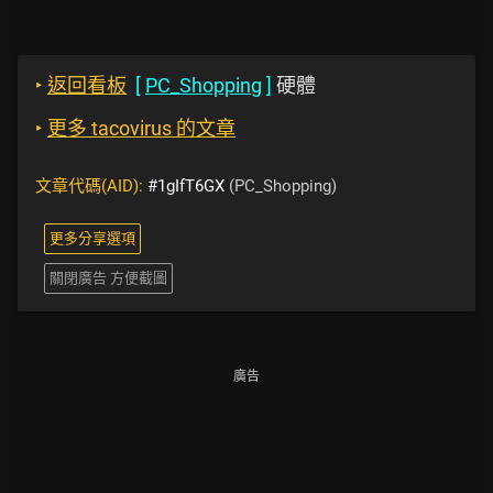
‣
返回看板
[
PC_Shopping
]
硬體
‣
更多 tacovirus 的文章
文章代碼(AID):
#1gIfT6GX
(PC_Shopping)
更多分享選項
關閉廣告 方便截圖
廣告