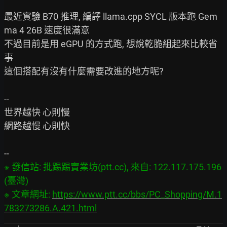
最近實驗 B70 推理, 編譯 llama.cpp SYCL 版本跑 Gem
ma 4 26B 速度很滿意

不過目前是用 eGPU 的方式跑, 想說乾脆組起來比較省
事

這個搭配有沒有什麼需要改進的地方呢?

--

世界越快 心則慢

網路越慢 心則快

※ 發信站: 批踢踢實業坊(ptt.cc), 來自: 122.117.175.196 
(臺灣)

※ 文章網址: 
https://www.ptt.cc/bbs/PC_Shopping/M.1
783273286.A.421.html