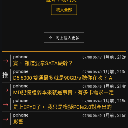
載入全部
向上載入更多
1月前
, 212
pxhome
07/08 06:47,
F
→
寬， 難道要拿SATA硬幹？
1月前
, 213
pxhome
07/08 06:49,
F
推
D5 6000 雙通最多就是90GB/s 聽你在吹？ A
1月前
, 214
pxhome
07/08 06:49,
F
→
MD記憶體弱本來就是事實，有多卡需求一定
1月前
, 215
pxhome
07/08 06:49,
F
→
是上EPYC了， 我只是模擬PCIe2.0對產出的
1月前
, 216
pxhome
07/08 06:49,
F
→
影響