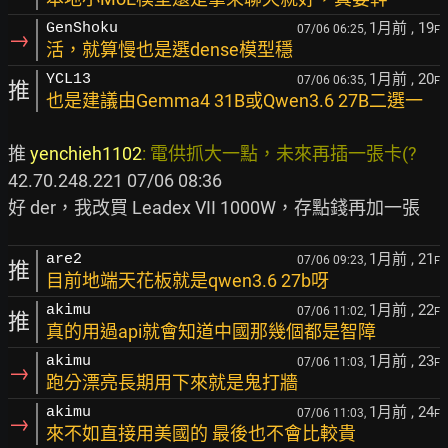
1月前
, 19
GenShoku
07/06 06:25,
F
→
活，就算慢也是選dense模型穩
1月前
, 20
YCL13
07/06 06:35,
F
推
也是建議由Gemma4 31B或Qwen3.6 27B二選一
推 
yenchieh1102
: 電供抓大一點，未來再插一張卡(?      
42.70.248.221 07/06 08:36

1月前
, 21
are2
07/06 09:23,
F
推
目前地端天花板就是qwen3.6 27b呀
1月前
, 22
akimu
07/06 11:02,
F
推
真的用過api就會知道中國那幾個都是智障
1月前
, 23
akimu
07/06 11:03,
F
→
跑分漂亮長期用下來就是鬼打牆
1月前
, 24
akimu
07/06 11:03,
F
→
來不如直接用美國的 最後也不會比較貴