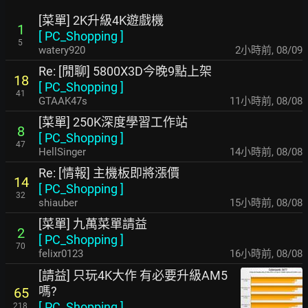
[菜單] 2K升級4K遊戲機
1
[
PC_Shopping
]
5
watery920
2小時前
,
08/09
Re: [閒聊] 5800X3D今晚9點上架
18
[
PC_Shopping
]
41
GTAAK47s
11小時前
,
08/08
[菜單] 250K深度學習工作站
8
[
PC_Shopping
]
47
HellSinger
14小時前
,
08/08
Re: [情報] 主機板即將漲價
14
[
PC_Shopping
]
32
shiauber
15小時前
,
08/08
[菜單] 九萬菜單請益
2
[
PC_Shopping
]
70
felixr0123
16小時前
,
08/08
[請益] 只玩4K大作 有必要升級AM5
嗎?
65
[
PC_Shopping
]
218