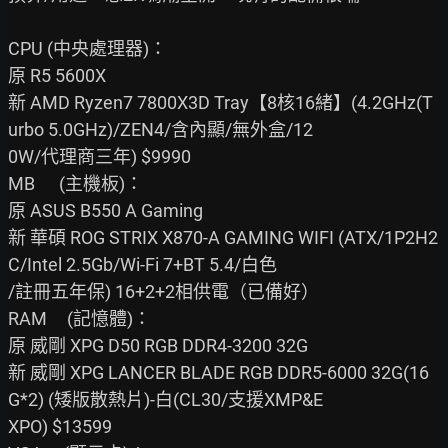
CPU (中央處理器)：

原 R5 5600X

新 AMD Ryzen7 7800X3D Tray【8核16緒】(4.2GHz(T
urbo 5.0GHz)/ZEN4/含內顯/無外盒/12

0W/代理商三年) $9990

MB      (主機板)：

原 ASUS B550 A Gaming

新 華碩 ROG STRIX X870-A GAMING WIFI (ATX/1P2H2
C/Intel 2.5Gb/Wi-Fi 7+BT 5.4/白色

/註冊五年保) 16+2+2相供電（已備好）

RAM     (記憶體)：

原 威剛 XPG D50 RGB DDR4-3200 32G

新 威剛 XPG LANCER BLADE RGB DDR5-6000 32G(16
G*2) (矮版散熱片)-白(CL30/支援XMP&E

XPO) $13599
