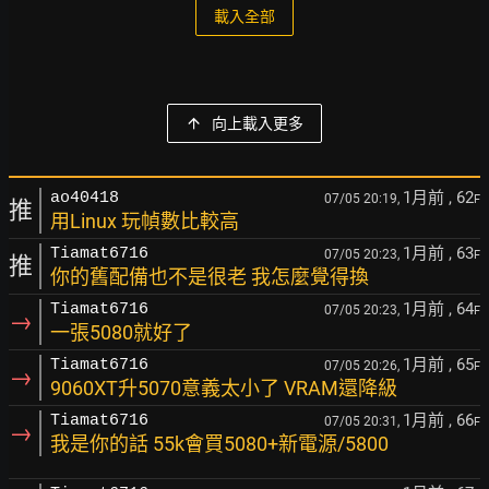
載入全部
向上載入更多
1月前
, 62
ao40418
07/05 20:19,
F
推
用Linux 玩幀數比較高
1月前
, 63
Tiamat6716
07/05 20:23,
F
推
你的舊配備也不是很老 我怎麼覺得換
1月前
, 64
Tiamat6716
07/05 20:23,
F
→
一張5080就好了
1月前
, 65
Tiamat6716
07/05 20:26,
F
→
9060XT升5070意義太小了 VRAM還降級
1月前
, 66
Tiamat6716
07/05 20:31,
F
→
我是你的話 55k會買5080+新電源/5800