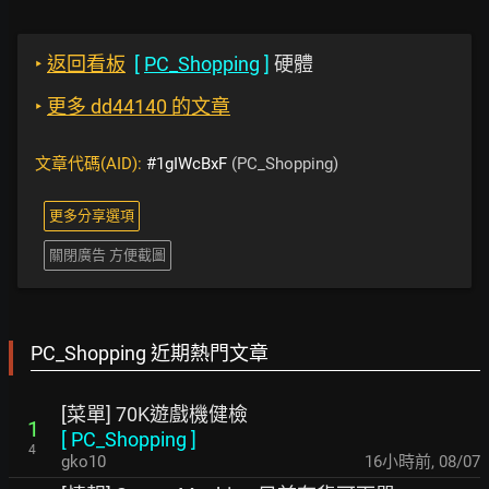
‣
返回看板
[
PC_Shopping
]
硬體
‣
更多 dd44140 的文章
文章代碼(AID):
#1gIWcBxF
(PC_Shopping)
更多分享選項
關閉廣告 方便截圖
PC_Shopping 近期熱門文章
[菜單] 70K遊戲機健檢
1
[
PC_Shopping
]
4
gko10
16小時前
,
08/07