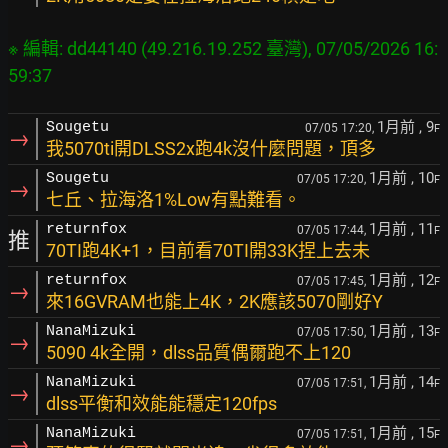
※ 編輯: dd44140 (49.216.19.252 臺灣), 07/05/2026 16:
59:37
1月前
, 9
Sougetu
07/05 17:20,
F
→
我5070ti開DLSS2x跑4k沒什麼問題，頂多
1月前
, 10
Sougetu
07/05 17:20,
F
→
七丘、拉海洛1%Low有點難看。
1月前
, 11
returnfox
07/05 17:44,
F
推
70TI跑4K+1，目前看70TI開33K捏上去未
1月前
, 12
returnfox
07/05 17:45,
F
→
來16GVRAM也能上4K，2K應該5070剛好Y
1月前
, 13
NanaMizuki
07/05 17:50,
F
→
5090 4k全開，dlss品質偶爾跑不上120
1月前
, 14
NanaMizuki
07/05 17:51,
F
→
dlss平衡和效能能穩定120fps
1月前
, 15
NanaMizuki
07/05 17:51,
F
→