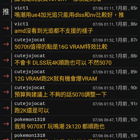
1月前
, 85
vict1
07/06 01:11,
F
推
鳴潮用ue4加光追只能用dlss和nv比較好，推
1月前
, 86
vict1
07/06 01:11,
F
→
amd沒看到光追都不支援的樣子
1月前
, 87
cutejojocat
07/06 01:52,
F
→
5070ti值得的點是16G VRAM特效比較
1月前
, 88
cutejojocat
07/06 01:52,
F
→
不會卡 DLSS玩4K順跑也可以 不然5070
1月前
, 89
cutejojocat
07/06 01:52,
F
→
12G VRAM跑2K就有機會爆VRAM
1月前
, 90
cutejojocat
07/06 01:53,
F
→
預算夠建議上 不夠的話5070調整一下
1月前
, 91
cutejojocat
07/06 01:53,
F
→
跑2K還是可以
1月前
, 92
pokemon1318
07/06 06:47,
F
→
我用 9070XT 玩鳴潮 2k120 都順跑也
1月前
, 93
pokemon1318
07/06 06:47,
F
→