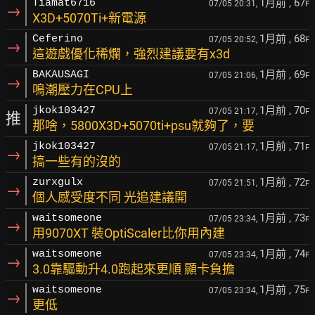
1月前
, 67
Tiamat6716
07/05 20:31,
F
→
X3D+5070Ti+新電源
1月前
, 68
Ceferino
07/05 20:52,
F
→
這遊戲優化稀爛，強烈建議要有x3d
1月前
, 69
BAKAUSAGI
07/05 21:06,
F
→
鳴潮壓力在CPU上
1月前
, 70
jkok103427
07/05 21:17,
F
推
那啥，5800X3D+5070ti+psu就夠了，要
1月前
, 71
jkok103427
07/05 21:17,
F
→
搞一些有的沒的
1月前
, 72
zurxgulx
07/05 21:51,
F
→
個人感受度不同 光追建議開
1月前
, 73
waitsomeone
07/05 23:34,
F
→
用9070XT 裝OptiScaler比你用內建
1月前
, 74
waitsomeone
07/05 23:34,
F
→
3.0靠驅動升4.0跑起來更順 顯卡負擔
1月前
, 75
waitsomeone
07/05 23:34,
F
→
更低