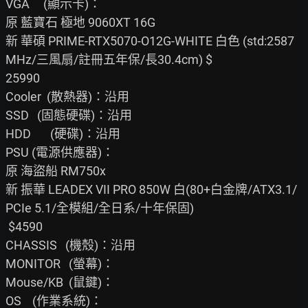
VGA     (顯示卡)：

原 藍寶石 極地 9060XT 16G

新 華碩 PRIME-RTX5070-O12G-WHITE 白色 (std:2587
MHz/三風扇/註冊五年保/長30.4cm) $

25990

Cooler  (散熱器)：沿用

SSD   (固態硬碟)：沿用

HDD       (硬碟)：沿用

PSU (電源供應器)：

原 海盜船 RM750x

新 振華 LEADEX VII PRO 850W 白(80+白金牌/ATX3.1/
PCIe 5.1/全模組/全日系/十年保固)

 $4590

CHASSIS   (機殼)：沿用

MONITOR   (螢幕)：

Mouse/KB  (鼠鍵)：

OS    (作業系統)：
