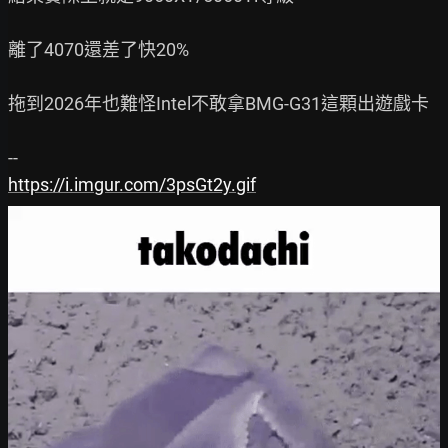
離了4070還差了快20%

拖到2026年也難怪Intel不敢拿BMG-G31這顆出遊戲卡

https://i.imgur.com/3psGt2y.gif