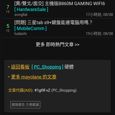
[賣/雙北/面交] 主機版B860M GAMING WIFI6
7
[
HardwareSale
]
19
songfat
17小時前
,
08/08
[問題] 三星tab s9+鍵盤能連電腦用嗎？
5
[
MobileComm
]
10
ludashi
19小時前
,
08/08
更多 即時熱門文章 >>
‣
返回看板
[
PC_Shopping
]
硬體
‣
更多 mayolane 的文章
文章代碼(AID):
#1gI9f-vZ
(PC_Shopping)
關閉廣告 方便截圖