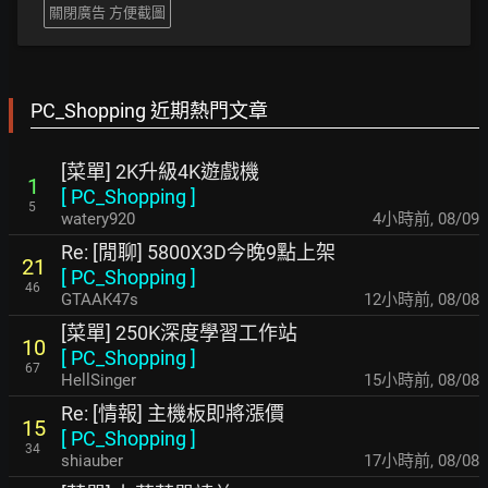
關閉廣告 方便截圖
PC_Shopping 近期熱門文章
[菜單] 2K升級4K遊戲機
1
[
PC_Shopping
]
5
watery920
4小時前
,
08/09
Re: [閒聊] 5800X3D今晚9點上架
21
[
PC_Shopping
]
46
GTAAK47s
12小時前
,
08/08
[菜單] 250K深度學習工作站
10
[
PC_Shopping
]
67
HellSinger
15小時前
,
08/08
Re: [情報] 主機板即將漲價
15
[
PC_Shopping
]
34
shiauber
17小時前
,
08/08