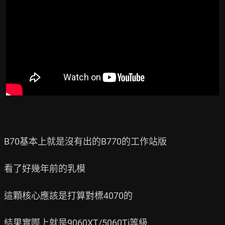
B70基本上就是沒有出的B770的工作站版

看了好幾年前的乳模

這顆核心應該是打算對標4070的

結果實際上就是9060XT/5060Ti等級
