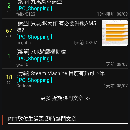
[菜單] 九萬菜單請益
2
[
PC_Shopping
]
70
felixr0123
18小時前
,
08/08
[請益] 只玩4K大作 有必要升級AM5
嗎?
67
[
PC_Shopping
]
231
foxjolin
1天前
,
08/07
[菜單] 70K遊戲機健檢
1
[
PC_Shopping
]
10
gko10
1天前
,
08/07
[情報] Steam Machine 目前有貨可下單
18
[
PC_Shopping
]
52
Catlaco
1天前
,
08/07
更多 近期熱門文章 >>
PTT數位生活區 即時熱門文章