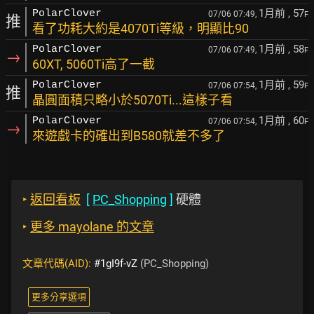
1月前
, 57
PolarClover
07/06 07:49,
F
推
看了功耗大約是4070Ti等級，明顯比90
1月前
, 58
PolarClover
07/06 07:49,
F
→
60XT, 5060Ti高了一截
1月前
, 59
PolarClover
07/06 07:54,
F
推
晶圓面積只略小於5070Ti...這樣子看
1月前
, 60
PolarClover
07/06 07:54,
F
→
來遊戲卡的確出到B580就差不多了
‣
返回看板
[
PC_Shopping
]
硬體
‣
更多 mayolane 的文章
文章代碼(AID):
#1gI9f-vZ
(PC_Shopping)
更多分享選項