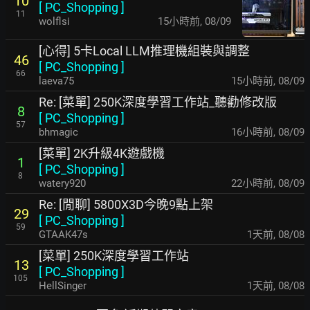
10
[
PC_Shopping
]
11
wolflsi
15小時前
,
08/09
[心得] 5卡Local LLM推理機組裝與調整
46
[
PC_Shopping
]
66
laeva75
15小時前
,
08/09
Re: [菜單] 250K深度學習工作站_聽勸修改版
8
[
PC_Shopping
]
57
bhmagic
16小時前
,
08/09
[菜單] 2K升級4K遊戲機
1
[
PC_Shopping
]
8
watery920
22小時前
,
08/09
Re: [閒聊] 5800X3D今晚9點上架
29
[
PC_Shopping
]
59
GTAAK47s
1天前
,
08/08
[菜單] 250K深度學習工作站
13
[
PC_Shopping
]
105
HellSinger
1天前
,
08/08