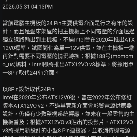
2026.05.31 04:13PM

當前電腦主機板的24 Pin主要供電介面是行之有年的設
計，而且是疊床架屋的把主機板上不同電壓的介面透過
獨立線路輸出到主機板，不過Intel曾在2020年推出ATX
12V0標準，試圖簡化為單一12V供電，並在主機板一端
再針對需要不同電壓的情況轉換；根據188号(momom
o_us)爆料，Intel即將推出ATX12VO v3標準，將採用單
一8Pin取代24Pin介面。

以8Pin設計取代24Pin

Intel在2020年公布ATX12V0後，曾在2022年公布修訂
版本ATX12VO v2，不過畢竟新介面會影響電源供應器
設計，仍僅有少數整機系統響應，並未在一般零售的主
機板普及；根據ATX12VO v3貼出的投影片，ATX12VO 
v3將採用新設計的小型8 Pin連接器，並取消待機電源