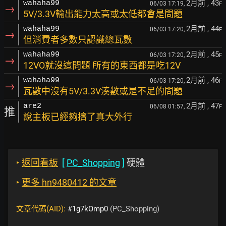
2月前
, 43
wahaha99
06/03 17:19,
F
→
5V/3.3V輸出能力太高或太低都會是問題
2月前
, 44
wahaha99
06/03 17:20,
F
→
但消費者多數只認識總瓦數
2月前
, 45
wahaha99
06/03 17:20,
F
→
12VO就沒這問題 所有的東西都是吃12V
2月前
, 46
wahaha99
06/03 17:20,
F
→
瓦數中沒有5V/3.3V湊數或是不足的問題
2月前
, 47
are2
06/08 01:57,
F
推
說主板已經夠擠了真大外行
‣
返回看板
[
PC_Shopping
]
硬體
‣
更多 hn9480412 的文章
文章代碼(AID):
#1g7kOmp0
(PC_Shopping)