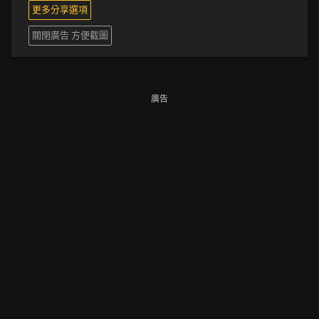
更多分享選項
關閉廣告 方便截圖
廣告