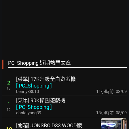
PC_Shopping 近期熱門文章
[菜單] 17K升級全白遊戲機
2
[
PC_Shopping
]
13
benny88010
11小時前
,
08/09
[菜單] 90K修圖遊戲機
1
[
PC_Shopping
]
19
danielyang39
13小時前
,
08/09
[開箱] JONSBO D33 WOOD版