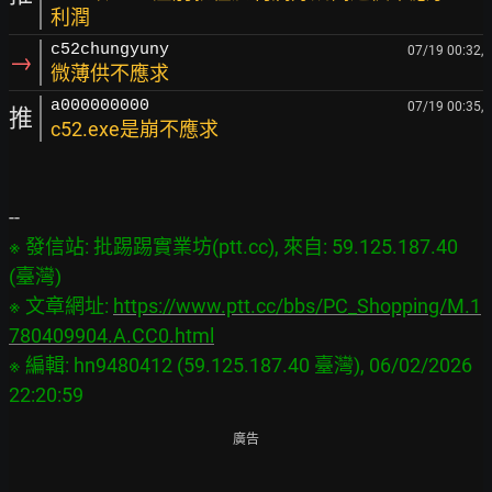
利潤
c52chungyuny
07/19 00:32,
→
微薄供不應求
a000000000
07/19 00:35,
推
c52.exe是崩不應求
※ 發信站: 批踢踢實業坊(ptt.cc), 來自: 59.125.187.40 
(臺灣)

※ 文章網址: 
https://www.ptt.cc/bbs/PC_Shopping/M.1
780409904.A.CC0.html
※ 編輯: hn9480412 (59.125.187.40 臺灣), 06/02/2026 
廣告