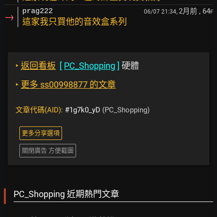
2月前
, 64
prag222
06/07 21:34,
F
→
這家我只買他的音效盒系列
‣
返回看板
[
PC_Shopping
]
硬體
‣
更多 ss00998877 的文章
文章代碼(AID):
#1g7k0_yD
(PC_Shopping)
更多分享選項
關閉廣告 方便截圖
PC_Shopping 近期熱門文章