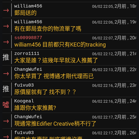
2月前
, 18
william456
06/02 22:05,
F
→
郵局送的
2月前
, 19
william456
06/02 22:06,
F
→
有在郵局查你的物流單了嗎
2月前
, 20
ss00998877
06/02 22:07,
F
→
william456 目前都只有KEC的tracking
2月前
, 21
zorro1111
06/02 22:12,
F
推
大家是誰？這幾年早就沒人推薦了
2月前
, 22
ChangWufei
06/02 22:13,
F
→
你太早買了 視博通才剛代理而已
2月前
, 23
fu1vu03
06/02 22:16,
F
推
原價屋就有了 找不到？？
2月前
, 24
Koogeal
06/02 22:16,
F
噓
誰跟你大家推薦?
2月前
, 25
ChangWufei
06/02 22:17,
F
→
現通常推Edifier Creative稍不行了
2月前
, 26
fu1vu03
06/02 22:17,
F
→