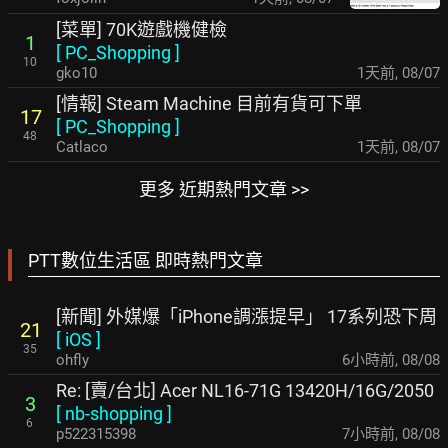
[菜單] 70K遊戲機健檢
1
[
PC_Shopping
]
10
gko10
1天前
,
08/07
[情報] Steam Machine 目前有貨可下單
17
[
PC_Shopping
]
48
Catlaco
1天前
,
08/07
更多 近期熱門文章 >>
PTT數位生活區 即時熱門文章
[新聞] 外媒爆「iPhone調漲提早」 17系列恐下周
21
[
iOS
]
35
ohfly
6小時前
,
08/08
Re: [賣/台北] Acer NL16-71G 13420H/16G/2050
3
[
nb-shopping
]
6
p522315398
7小時前
,
08/08