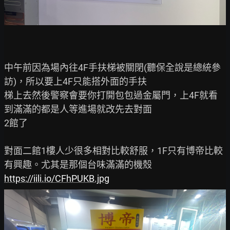
中午前因為場內往4F手扶梯被關閉(聽保全說是總統參
訪)，所以要上4F只能搭外面的手扶

梯上去然後警察會要你打開包包過金屬門，上4F就看
到滿滿的都是人等進場就改先去對面

2館了

對面二館1樓人少很多相對比較舒服，1F只有博帝比較
https://iili.io/CFhPUKB.jpg