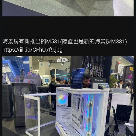
https://iili.io/CFhU7f9.jpg