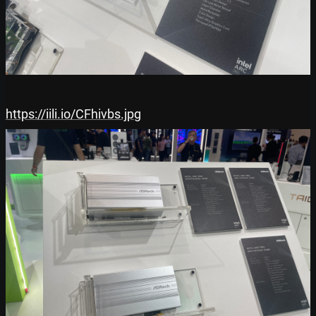
https://iili.io/CFhivbs.jpg