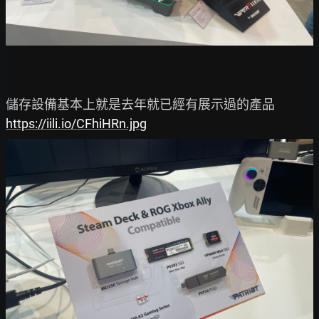
https://iili.io/CFhiHRn.jpg