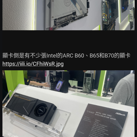
https://iili.io/CFhiWsR.jpg