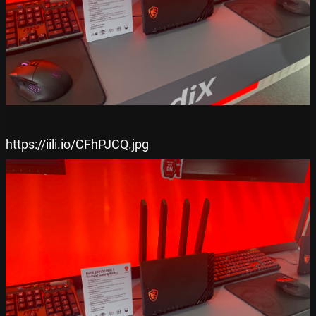
https://iili.io/CFhPJCQ.jpg