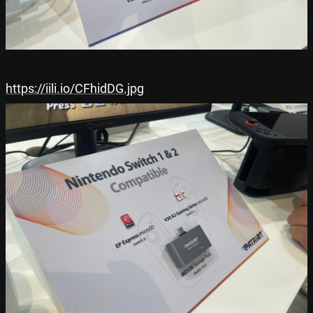
https://iili.io/CFhidDG.jpg