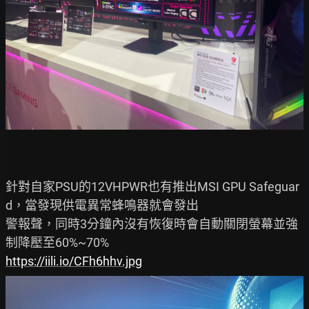
針對自家PSU的12VHPWR也有推出MSI GPU Safeguar
d，當發現供電異常蜂鳴器就會發出

警報聲，同時3分鐘內沒有恢復時會自動關閉螢幕並強
https://iili.io/CFh6hhv.jpg