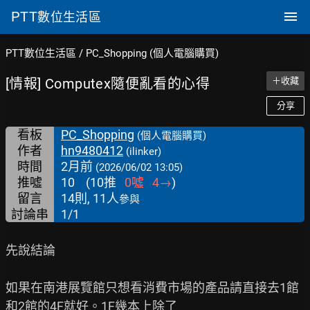
PTT
數位生活區
PTT數位生活區
/
PC_Shopping (個人電腦購買)
[情報] Computex隨便亂看的心得
＋收藏
分享
看板
PC_Shopping
(個人電腦購買)
作者
hn9480412
(ilinker)
時間
2月前
(2026/06/02 13:05)
推噓
10
(
10
推
0
噓
4
→
)
留言
14則, 11人
參與
討論串
1/1
先說結論

如果在南港展覽館只想看消費市場的產品請直接去1館
和2館的4F就好。1F幾本上除了
