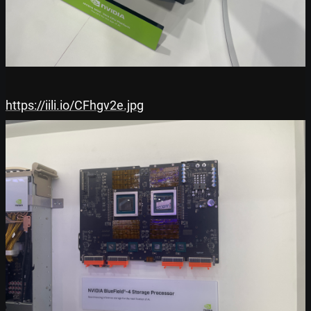
https://iili.io/CFhgv2e.jpg