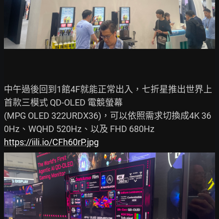
中午過後回到1館4F就能正常出入，七折星推出世界上
首款三模式 QD-OLED 電競螢幕

(MPG OLED 322URDX36)，可以依照需求切換成4K 36
https://iili.io/CFh60rP.jpg