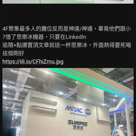
4F聚集最多人的攤位反而是神達/神通，畢竟他們跟小
7借了思樂冰機器，只要在LinkedIn

追隨+點讚置頂文章就送一杯思樂冰，外面熱得要死喝
https://iili.io/CFhiZmu.jpg