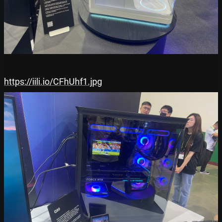
https://iili.io/CFhUhf1.jpg