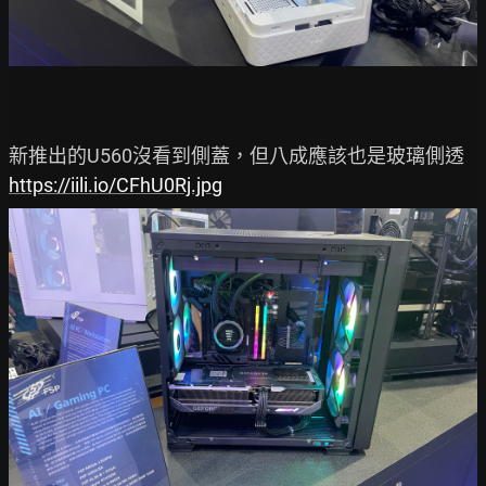
https://iili.io/CFhU0Rj.jpg