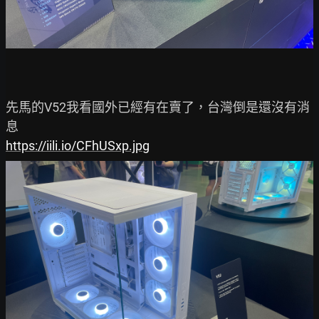
先馬的V52我看國外已經有在賣了，台灣倒是還沒有消
https://iili.io/CFhUSxp.jpg