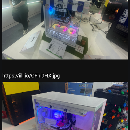
https://iili.io/CFhi9HX.jpg