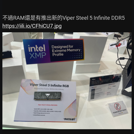
https://iili.io/CFhiCU7.jpg