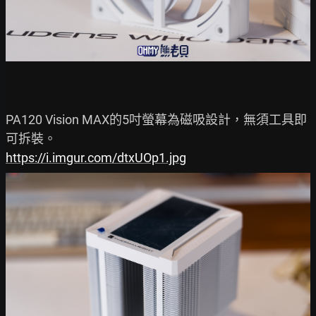
PA120 Vision MAX的5吋螢幕為磁吸設計，無須工具即
https://i.imgur.com/dtxUOp1.jpg