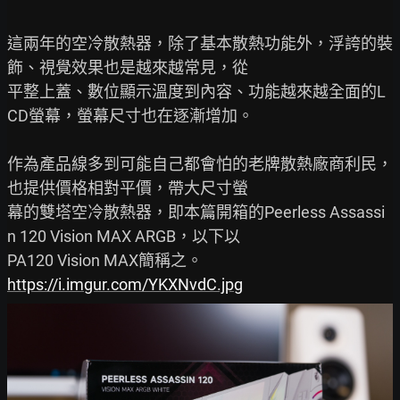
這兩年的空冷散熱器，除了基本散熱功能外，浮誇的裝
飾、視覺效果也是越來越常見，從

平整上蓋、數位顯示溫度到內容、功能越來越全面的L
CD螢幕，螢幕尺寸也在逐漸增加。

作為產品線多到可能自己都會怕的老牌散熱廠商利民，
也提供價格相對平價，帶大尺寸螢

幕的雙塔空冷散熱器，即本篇開箱的Peerless Assassi
n 120 Vision MAX ARGB，以下以

https://i.imgur.com/YKXNvdC.jpg