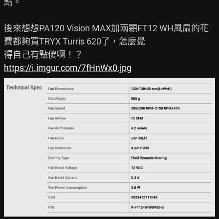
點。

後來想想PA120 Vision MAX加兩顆FT12 WH風扇的花
費都夠買TRYX Turris 620了，怎麼覺

https://i.imgur.com/7fHnWx0.jpg