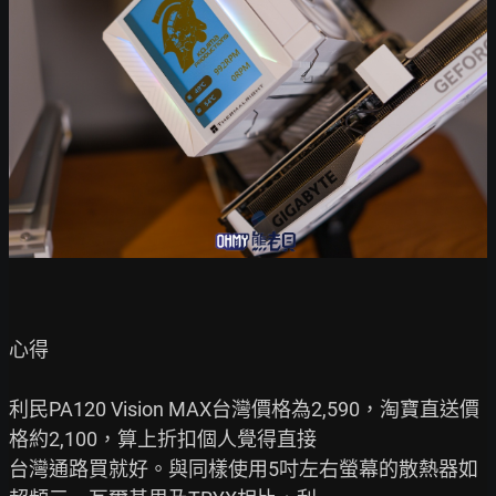
心得

利民PA120 Vision MAX台灣價格為2,590，淘寶直送價
格約2,100，算上折扣個人覺得直接

台灣通路買就好。與同樣使用5吋左右螢幕的散熱器如