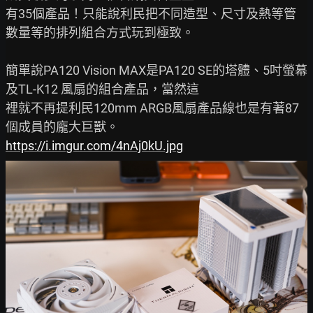
有35個產品！只能說利民把不同造型、尺寸及熱等管
數量等的排列組合方式玩到極致。

簡單說PA120 Vision MAX是PA120 SE的塔體、5吋螢幕
及TL-K12 風扇的組合產品，當然這

裡就不再提利民120mm ARGB風扇產品線也是有著87
https://i.imgur.com/4nAj0kU.jpg