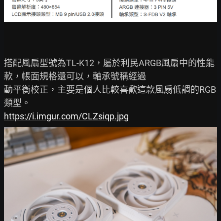
搭配風扇型號為TL-K12，屬於利民ARGB風扇中的性能
款，帳面規格還可以，軸承號稱經過

動平衡校正，主要是個人比較喜歡這款風扇低調的RGB
https://i.imgur.com/CLZsiqp.jpg