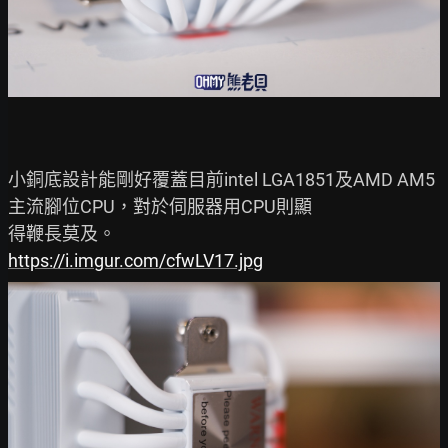
小銅底設計能剛好覆蓋目前intel LGA1851及AMD AM5
主流腳位CPU，對於伺服器用CPU則顯

https://i.imgur.com/cfwLV17.jpg