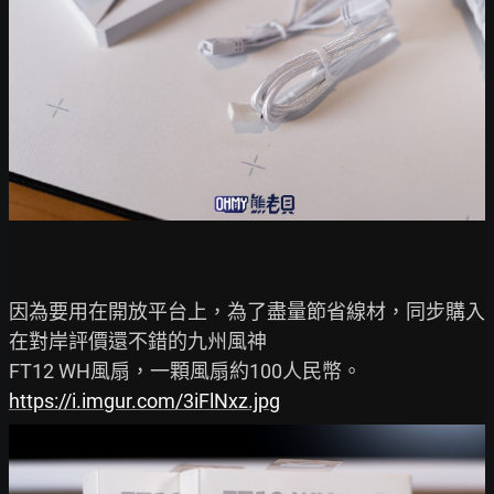
因為要用在開放平台上，為了盡量節省線材，同步購入
在對岸評價還不錯的九州風神

https://i.imgur.com/3iFlNxz.jpg