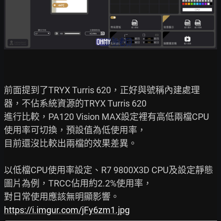
前面提到了TRYX Turris 620，正好與號稱內建處理
器，不佔系統資源的TRYX Turris 620

進行比較，PA120 Vision MAX設定裡有高低兩檔CPU
使用率可切換，預設值為低使用率，

目前還沒比較出兩檔的效果差異。

以低檔CPU使用率設定、R7 9800X3D CPU及設定靜態
圖片為例，TRCC佔用約2.2%使用率，

https://i.imgur.com/jFy6zm1.jpg