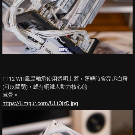
FT12 WH風扇軸承使用透明上蓋，運轉時會亮起白燈
(可以關閉)，頗有鋼鐵人動力核心的

https://i.imgur.com/ULtOjzD.jpg