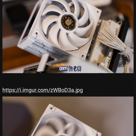
https://i.imgur.com/zWBoD3a.jpg