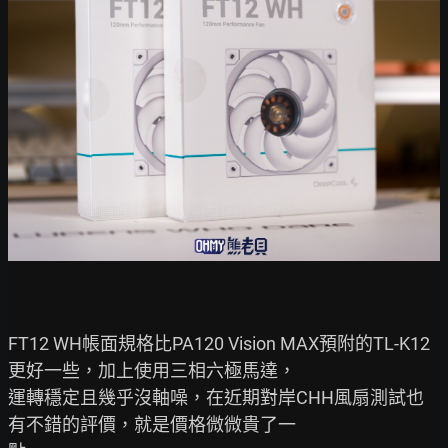
FT12 WH帳面規格比PA120 Vision MAX預附的TL-K12
更好一些，加上使用三相六極馬達，

運轉穩定且幾乎沒軸噪，在近期對岸CHH風扇測試也
有不錯的評價，就是價格微微貴了一
