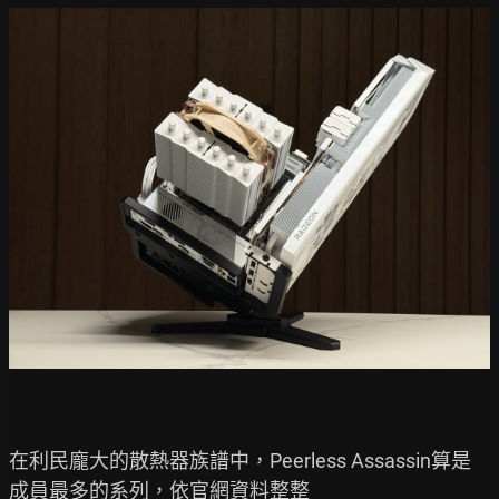
在利民龐大的散熱器族譜中，Peerless Assassin算是
成員最多的系列，依官網資料整整
