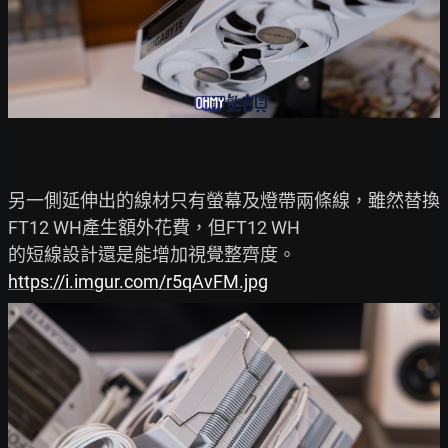
另一側延伸出的線材只有螢幕及燈帶兩條線，雖然替換
FT12 WH產生額外花費，但FT12 WH

https://i.imgur.com/r5qAvFM.jpg