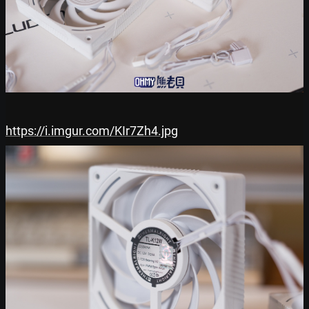
https://i.imgur.com/KIr7Zh4.jpg