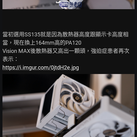
當初選用SS135就是因為散熱器高度跟顯示卡高度相
當，現在換上164mm高的PA120

Vision MAX後散熱器又高出一顆頭，強迫症患者再次
https://i.imgur.com/0jtdH2e.jpg