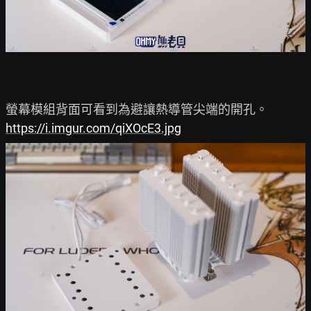
https://i.imgur.com/qiXOcE3.jpg