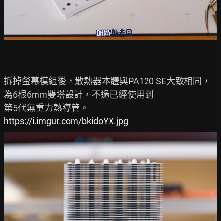
拆掉螢幕模組後，散熱器本體與PA120 SE大致相同，
為6根6mm雙塔設計，不過已經使用到

https://i.imgur.com/bkidoYX.jpg