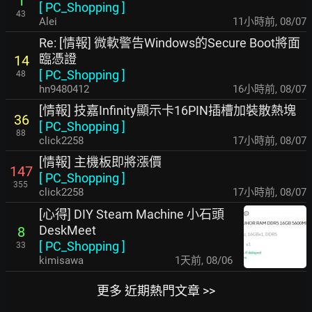
1
[
PC_Shopping
]
43
Alei
11小時前
,
08/07
Re: [情報] 微軟警告Windows的Secure Boot將面
臨憑證
14
[
PC_Shopping
]
48
hn9480412
16小時前
,
08/07
[情報] 技嘉Infinity顯示卡16PIN插槽加裝散熱塊
36
[
PC_Shopping
]
88
click2258
17小時前
,
08/07
[情報] 主機板即將漲價
147
[
PC_Shopping
]
355
click2258
17小時前
,
08/07
[心得] DIY Steam Machine 小石頭
DeskMeet
8
[
PC_Shopping
]
33
kimisawa
1天前
,
08/06
更多 近期熱門文章 >>