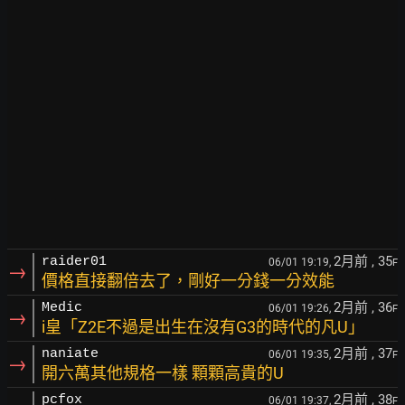
2月前
, 35
raider01
06/01 19:19,
F
→
價格直接翻倍去了，剛好一分錢一分效能
2月前
, 36
Medic
06/01 19:26,
F
→
i皇「Z2E不過是出生在沒有G3的時代的凡U」
2月前
, 37
naniate
06/01 19:35,
F
→
開六萬其他規格一樣 顆顆高貴的U
2月前
, 38
pcfox
06/01 19:37,
F