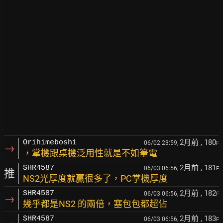
2月前
, 180
Orihimeboshi
06/02 23:59,
F
→
，掌機跟桌機泛用性就是不如筆電
2月前
, 181
SHR4587
06/03 06:56,
F
推
NS2光厚度就贏很多了，PC掌機厚度
2月前
, 182
SHR4587
06/03 06:56,
F
→
幾乎都是NS2 的兩倍，塞包包都超佔
2月前
, 183
SHR4587
06/03 06:56,
F