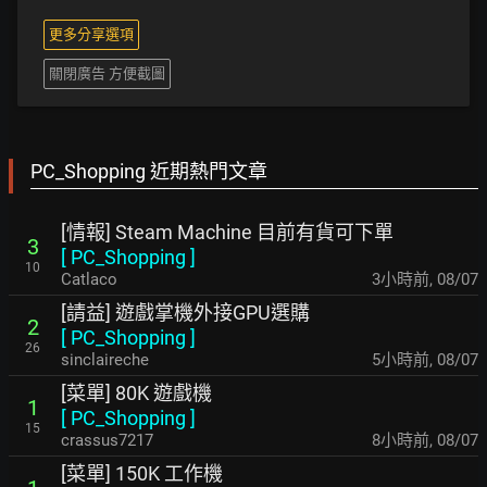
更多分享選項
關閉廣告 方便截圖
PC_Shopping 近期熱門文章
[情報] Steam Machine 目前有貨可下單
3
[
PC_Shopping
]
10
Catlaco
3小時前
,
08/07
[請益] 遊戲掌機外接GPU選購
2
[
PC_Shopping
]
26
sinclaireche
5小時前
,
08/07
[菜單] 80K 遊戲機
1
[
PC_Shopping
]
15
crassus7217
8小時前
,
08/07
[菜單] 150K 工作機