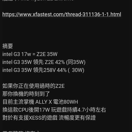
https://www.xfastest.com/thread-311136-1-1.html
摘要

intel G3 17w = Z2E 35W

intel G3 35W 領先 Z2E 42% (同35W)

intel G3 35W 領先258V 44% (  30W)

如果你正在使用過時的Z2E

那你換機的時刻到了

目前主流掌機 ALLY X 電池80WH

換這款CPU後開17W 玩遊戲持續4.7小時左右

對於有支援XESS的遊戲 流暢度更有保證
