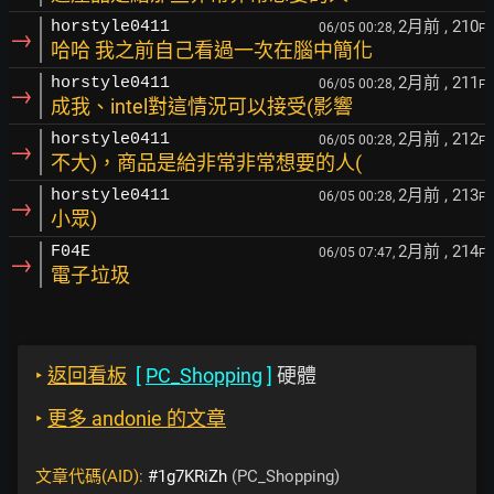
2月前
, 210
horstyle0411
06/05 00:28,
F
→
哈哈 我之前自己看過一次在腦中簡化
2月前
, 211
horstyle0411
06/05 00:28,
F
→
成我、intel對這情況可以接受(影響
2月前
, 212
horstyle0411
06/05 00:28,
F
→
不大)，商品是給非常非常想要的人(
2月前
, 213
horstyle0411
06/05 00:28,
F
→
小眾)
2月前
, 214
F04E
06/05 07:47,
F
→
電子垃圾
‣
返回看板
[
PC_Shopping
]
硬體
‣
更多 andonie 的文章
文章代碼(AID):
#1g7KRiZh
(PC_Shopping)