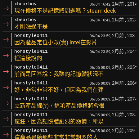
2月前
, 201
xbearboy
06/04 16:42,
F
→
現在價格不是記憶體問題嗎？steam deck
2月前
, 202
xbearboy
06/04 16:42,
F
→
才剛漲過不是
2月前
, 203
horstyle0411
06/04 23:59,
F
→
因為產品定位小眾(貴) Intel在影片
2月前
, 204
horstyle0411
06/04 23:59,
F
→
裡這樣說的
2月前
, 205
horstyle0411
06/05 00:09,
F
→
前面是回答說：我聽的記憶體狀況不
2月前
, 206
horstyle0411
06/05 00:09,
F
→
好，非常非常不好，但因為我們在建
2月前
, 207
horstyle0411
06/05 00:09,
F
→
立新產品線(?)，這項產品價格將會很
2月前
, 208
horstyle0411
06/05 00:09,
F
→
瘋狂，因為記憶體劇烈的漲價，所以
2月前
, 209
horstyle0411
06/05 00:09,
F
→
這產品是給那些非常非常想要的人