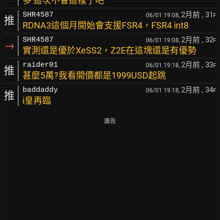
多 這次不會這樣了吧
2月前
, 31
SHR4587
06/01 19:08,
F
推
RDNA3這個月開始會支援FSR4，FSR4 int8
2月前
, 32
SHR4587
06/01 19:08,
F
→
實測還是優於XeSS2，Z2E在這塊還是有優勢
2月前
, 33
raider01
06/01 19:18,
F
推
甚麼5萬?我看開價都是1999USD起跳
2月前
, 34
baddaddy
06/01 19:18,
F
推
i皇再臨
廣告