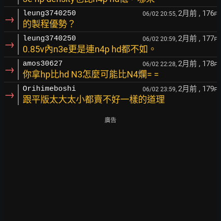
2月前
, 176
leung3740250
06/02 20:55,
F
→
的製程優勢？
2月前
, 177
leung3740250
06/02 20:59,
F
→
0.85v內n3e更是連n4p hd都不如。
2月前
, 178
amos30627
06/02 22:28,
F
→
你拿hp比hd N3怎麼可能比N4爛= =
2月前
, 179
Orihimeboshi
06/02 23:59,
F
→
跟平版太大太小都賣不好一樣的道理
廣告