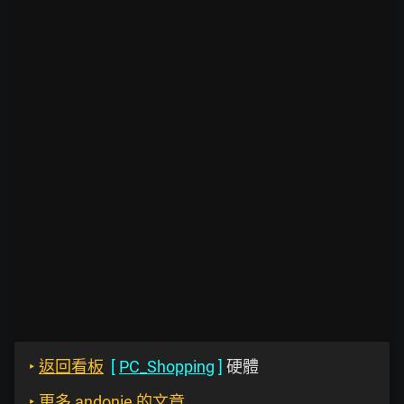
‣
返回看板
[
PC_Shopping
]
硬體
‣
更多 andonie 的文章