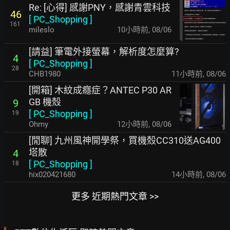
Re: [心得] 感謝PNY，感謝青雲科技
46
[
PC_Shopping
]
161
mileslo
10小時前
,
08/06
[請益] 筆電外接螢幕，解析度怎麼算?
4
[
PC_Shopping
]
28
CHB1980
11小時前
,
08/06
[開箱] 木紋成癮症？ANTEC P30 AR
GB 機殼
9
[
PC_Shopping
]
19
Ohmy
12小時前
,
08/06
[閒聊] 九州風神開學祭，買機殼CC310送AG400
塔散
4
[
PC_Shopping
]
18
hix020421680
14小時前
,
08/06
更多 近期熱門文章 >>