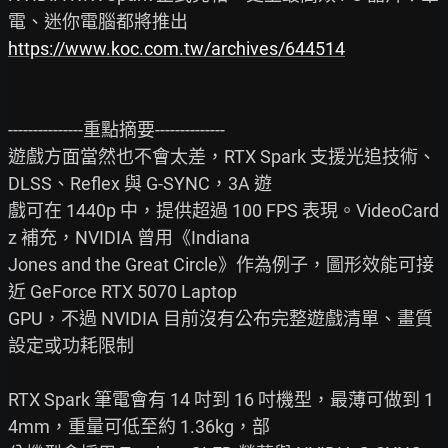
https://www.koc.com.tw/archives/644514
---------------重點摘要--------------

遊戲方面當然也不會太差，RTX Spark 支援光追技術、
DLSS、Reflex 與 G-SYNC，3A 遊

戲可在 1440p 中，提供超過 100 FPS 表現。VideoCard
z 補充，NVIDIA 曾用《Indiana

Jones and the Great Circle》作為例子，圖形效能可接
近 GeForce RTX 5070 Laptop

GPU，不過 NVIDIA 目前沒有公布完整遊戲清單、畫質
設定或功耗限制

RTX Spark 筆電會有 14 吋到 16 吋機型，最薄可做到 1
4mm，重量可低至約 1.36kg，部
