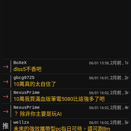
2月前
, 1
BoXeX
06/01 15:58,
F
→
dlss5不香吧
2月前
, 2
gbcg9725
06/01 16:01,
F
→
10萬真的太自信了
2月前
, 3
NexusPrime
06/01 16:02,
F
→
10萬我買滿血版筆電5080比這強多了吧
2月前
, 4
NexusPrime
06/01 16:02,
F
→
？ 除非你主要是玩AI
2月前
, 5
wellzx
06/01 16:02,
F
推
未來的強效攜帶型pc指日可待，還可跑llm