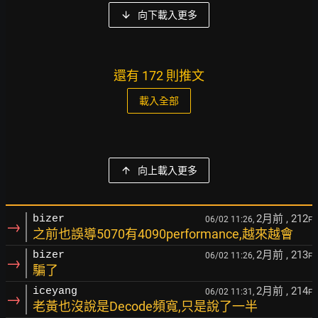
向下載入更多
還有 172 則推文
載入全部
向上載入更多
2月前
, 212
bizer
06/02 11:26,
F
→
之前也誤導5070有4090performance,越來越會
2月前
, 213
bizer
06/02 11:26,
F
→
騙了
2月前
, 214
iceyang
06/02 11:31,
F
→
老黃也沒說是Decode頻寬,只是說了一半