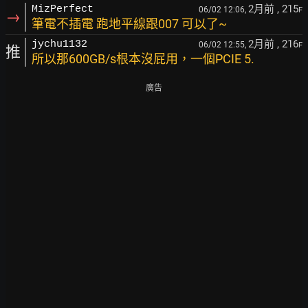
2月前
, 215
MizPerfect
06/02 12:06,
F
→
筆電不插電 跑地平線跟007 可以了~
2月前
, 216
jychu1132
06/02 12:55,
F
推
所以那600GB/s根本沒屁用，一個PCIE 5.
廣告