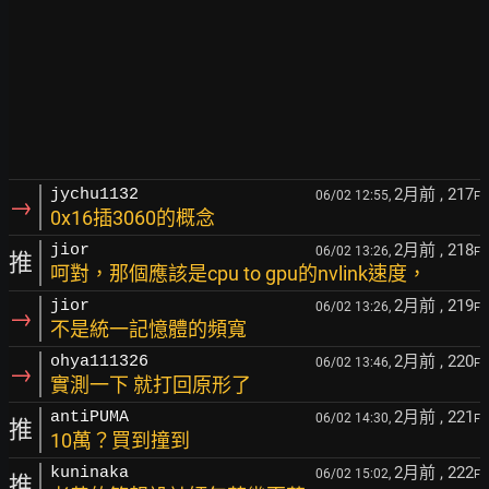
2月前
, 217
jychu1132
06/02 12:55,
F
→
0x16插3060的概念
2月前
, 218
jior
06/02 13:26,
F
推
呵對，那個應該是cpu to gpu的nvlink速度，
2月前
, 219
jior
06/02 13:26,
F
→
不是統一記憶體的頻寬
2月前
, 220
ohya111326
06/02 13:46,
F
→
實測一下 就打回原形了
2月前
, 221
antiPUMA
06/02 14:30,
F
推
10萬？買到撞到
2月前
, 222
kuninaka
06/02 15:02,
F
推