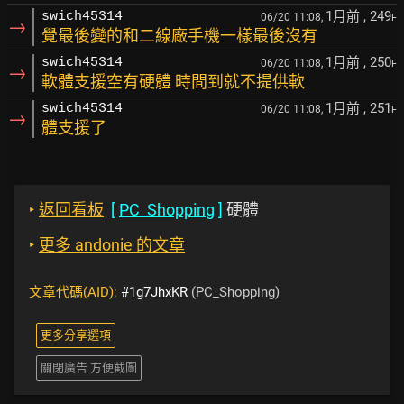
1月前
, 249
swich45314
06/20 11:08,
F
→
覺最後變的和二線廠手機一樣最後沒有
1月前
, 250
swich45314
06/20 11:08,
F
→
軟體支援空有硬體 時間到就不提供軟
1月前
, 251
swich45314
06/20 11:08,
F
→
體支援了
‣
返回看板
[
PC_Shopping
]
硬體
‣
更多 andonie 的文章
文章代碼(AID):
#1g7JhxKR
(PC_Shopping)
更多分享選項
關閉廣告 方便截圖