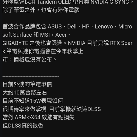
分機型會採用 Tandem OLED 螢幕與 NVIDIA G-SYNC。
除了筆電之外，也會有迷你電腦

首波合作品牌包含 ASUS、Dell、HP、Lenovo、Micro
soft Surface 和 MSI，Acer、

GIGABYTE 之後也會跟進。NVIDIA 目前只說 RTX Spar
k 筆電與迷你電腦會在今年秋季上

市，價格還沒有公布。

-------------------------------------

目前外洩的筆電單價

大約10萬台幣左右

目前不知道15W表現如何

很期待拿來做掌機  目前掌機就缺這DLSS

當然 ARM->X64 效能有點損失

但DLSS真的很香
