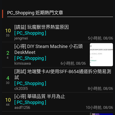
PC_Shopping 近期熱門文章
[請益] 玩魔獸世界熱當原因
10
[
PC_Shopping
]
33
jengmei
5小時前
,
08/06
[心得] DIY Steam Machine 小石頭
DeskMeet
2
[
PC_Shopping
]
4
kimisawa
6小時前
,
08/06
[測試] 地端雙卡AI使用SFF-8654通道拆分簡易測
試
4
[
PC_Shopping
]
30
ck203l5
8小時前
,
08/06
[心得] 華碩品質 半月為止
10
[
PC_Shopping
]
44
asdf1256
10小時前
,
08/06