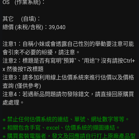
OS    (作業系統)：

其它      (自填)：

總價 (未稅/含稅)：39,040

注意1：自稱小妹或會透露自己性別的舉動要注意可能
會引來不必要的紛擾，請注意。

注意2：標題是否有寫明"預算"、"用途"? 沒有請按Ctrl+
x 然後按T改標題

注意3：請多加利用線上估價系統來進行估價以及價格
查詢 (僅供參考)

注意4：若遇新品問題請勿發除錯文，請直接回原購買
處處理。

※ 禁止任何估價系統的連結、單號、網址數字等等。

※ 相關包含手寫、excel、估價系統的擷圖連結。

※ 購買套裝電腦者，發文及回應請自行打上原廠產品型