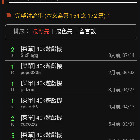
完整討論串
(本文為第 154 之 172 篇)：
排序：
最新先
|
最舊先
|
留言數
[菜單] 40k遊戲機
2
SixFlagg
3周前
,
07/14
8
[菜單] 40k遊戲機
1
pepe0305
2月前
,
06/02
19
[菜單] 40k遊戲機
1
jedzox
3月前
,
04/27
11
[菜單] 40k遊戲機
1
xavier66
3月前
,
04/17
9
[菜單] 40k遊戲機
2
cacozxz
5月前
,
03/01
10
[菜單] 40k遊戲機
5