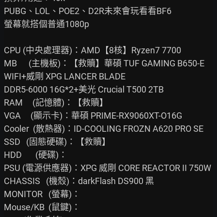
PUBG、LOL、POE2、D2R未來會玩看看BF6

螢幕就搭個普通1080p

CPU (中央處理器)：AMD【8核】Ryzen7 7700

MB      (主機板)：【救贖】華碩 TUF GAMING B650-E 
WIFI+威剛 XPG LANCER BLADE

DDR5-6000 16G*2+美光 Crucial T500 2TB

RAM     (記憶體)：【救贖】

VGA     (顯示卡)：華碩 PRIME-RX9060XT-O16G

Cooler  (散熱器)：ID-COOLING FROZN A620 PRO SE

SSD   (固態硬碟)：【救贖】

HDD       (硬碟)：

PSU (電源供應器)：XPG 威剛 CORE REACTOR II 750W

CHASSIS   (機殼)：darkFlash DS900 黑

MONITOR   (螢幕)：

Mouse/KB  (鼠鍵)：
