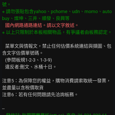
號。

※ 請勿張貼包含yahoo、pchome、udn、momo、auto
※ 以上只限制於本板相關物品，有爭議者由板務認定。
   菜單文與情報文，禁止任何估價系統連結與擷圖、包
含文字估價單號碼。

   (參閱板規1-2-3、1-3-9)

   違反者:刪文、水桶十日。

注意5：為保障您的權益，購物消費請索取統一發票，
並盡量以含稅價取貨

注意6：若有任何問題請先洽詢板務。
