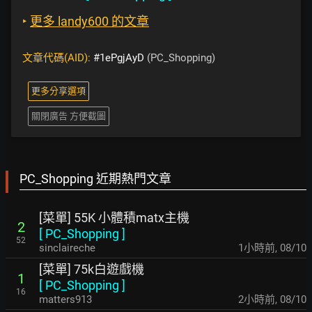
‣
更多 landy600 的文章
文章代碼(AID):
#1ePgjAyD
(PC_Shopping)
更多分享選項
關閉廣告 方便截圖
PC_Shopping 近期熱門文章
[菜單] 55K 小體積matx主機
2
[
PC_Shopping
]
52
sinclaireche
1小時前
,
08/10
[菜單] 75k白遊戲機
1
[
PC_Shopping
]
16
matters913
2小時前
,
08/10