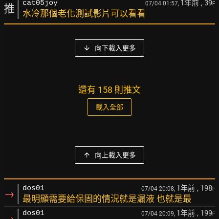
1年前
, 39
cat05joy
07/04 01:57,
F
推
水冷那個老化測試影片可以看看
向下載入更多
還有 158 則推文
載入全部
向上載入更多
1年前
, 198
dos01
07/04 20:08,
F
→
最明顯需要給保固的情況就是漏液 也就是最
1年前
, 199
dos01
07/04 20:09,
F
→