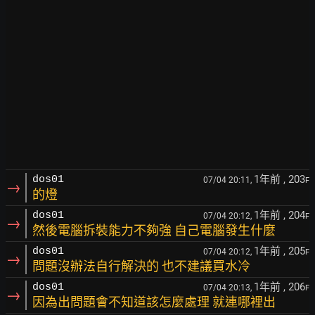
1年前
, 203
dos01
07/04 20:11,
F
→
的燈
1年前
, 204
dos01
07/04 20:12,
F
→
然後電腦拆裝能力不夠強 自己電腦發生什麼
1年前
, 205
dos01
07/04 20:12,
F
→
問題沒辦法自行解決的 也不建議買水冷
1年前
, 206
dos01
07/04 20:13,
F
→
因為出問題會不知道該怎麼處理 就連哪裡出