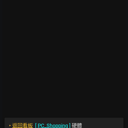
‣
返回看板
[
PC_Shopping
]
硬體