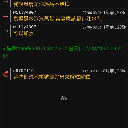
→
我說風扇是消耗品不給換
1年前
, 234
willy4907
07/06 03:06,
F
→
衰退是水冷液蒸發 其實應該都有注水孔
1年前
, 235
willy4907
07/06 03:06,
F
→
可以加水
※ 編輯: landy600 (1.34.2.212 臺灣), 07/08/2025 09:21:
8月前
, 236
u8702116
11/13 23:18,
F
噓
這些個洗地帳號最好出來解釋解釋
廣告