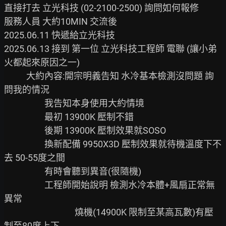
直接打去 立光科技 (02-2100-2500) 詢問如何報修

服務人員 大約10MIN 交流後

2025.06.11 快遞給立光科技

2025.06.13 接到 第一位 立光科技工程師 電聯 (讓小弟
火都起來原因之一)

           大約內容:開宗明義告知 水冷基本檢測沒問題 詢
問我的情況

                    我告知本身使用大約情境

                    最初 13900K 壓制不錯

                    後期 13900K 壓制效果就SOSO

                    換新配備 9950X3D 壓制效果就待機溫度下不
去 50-55度之間

                    有時會聽到異音(很隨機)

                    工程師開始說明 檢測水冷本體+風扇正常無
異常

                                   燒機(14900K 限制至某高瓦數)有壓
制至80度上下
