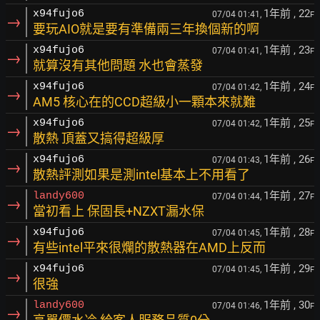
1年前
, 22
x94fujo6
07/04 01:41,
F
→
要玩AIO就是要有準備兩三年換個新的啊
1年前
, 23
x94fujo6
07/04 01:41,
F
→
就算沒有其他問題 水也會蒸發
1年前
, 24
x94fujo6
07/04 01:42,
F
→
AM5 核心在的CCD超級小一顆本來就難
1年前
, 25
x94fujo6
07/04 01:42,
F
→
散熱 頂蓋又搞得超級厚
1年前
, 26
x94fujo6
07/04 01:43,
F
→
散熱評測如果是測intel基本上不用看了
1年前
, 27
landy600
07/04 01:44,
F
→
當初看上 保固長+NZXT漏水保
1年前
, 28
x94fujo6
07/04 01:45,
F
→
有些intel平來很爛的散熱器在AMD上反而
1年前
, 29
x94fujo6
07/04 01:45,
F
→
很強
1年前
, 30
landy600
07/04 01:46,
F
→