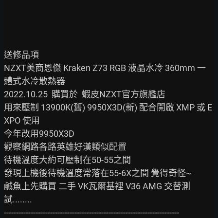
送修品項

NZXT美商恩傑 Kraken Z73 RGB 液晶水冷 360mm 一
體式水冷散熱器

2022.10.25  購買於  蝦皮NZXT官方旗艦店

用來壓制 13900K(舊) 9950X3D(新) 配合開啟 XMP 或 E
XPO 使用

今年改用9950X3D

觀察網路各路英雄好漢類似配置

待機溫度大約可壓制在50-55之間

發現上機後待機溫度常落在55-6X之間 覺得奇怪~

鹹魚上先購買 二手 VK瓦爾基裡 V36 AMG 交替測
試........

------------------------------------------------------------------------
