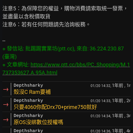
注意5：為保障您的權益，購物消費請索取統一發票，
並盡量以含稅價取貨

注意6：若有任何問題請先洽詢板務。

※ 發信站: 批踢踢實業坊(ptt.cc), 來自: 36.224.230.87 
(臺灣)

※ 文章網址: 
https://www.ptt.cc/bbs/PC_Shopping/M.1
737353627.A.95A.html
1年前
, 1
Depthsharky
01/20 14:32,
F
→
殼沒C Ram要補
1年前
, 2
Depthsharky
01/20 14:33,
F
→
只要4060你配Drx70+prime750就好
1年前
, 3
Depthsharky
01/20 14:34,
F
→
原OS沒綁數位授權嗎
1年前
, 4
Depthsharky
01/20 14:36,
F