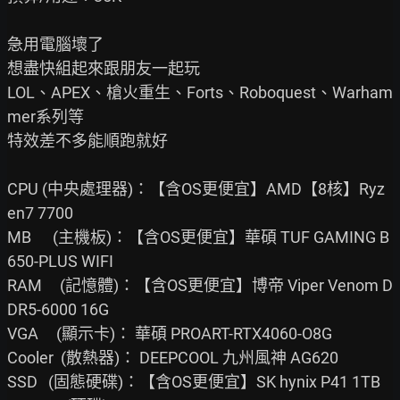
急用電腦壞了

想盡快組起來跟朋友一起玩

LOL、APEX、槍火重生、Forts、Roboquest、Warham
mer系列等

特效差不多能順跑就好

CPU (中央處理器)：【含OS更便宜】AMD【8核】Ryz
en7 7700

MB      (主機板)：【含OS更便宜】華碩 TUF GAMING B
650-PLUS WIFI

RAM     (記憶體)：【含OS更便宜】博帝 Viper Venom D
DR5-6000 16G

VGA     (顯示卡)： 華碩 PROART-RTX4060-O8G

Cooler  (散熱器)： DEEPCOOL 九州風神 AG620

SSD   (固態硬碟)：【含OS更便宜】SK hynix P41 1TB
