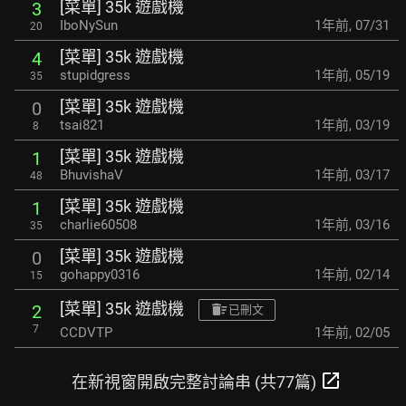
[菜單] 35k 遊戲機
3
IboNySun
1年前
,
07/31
20
[菜單] 35k 遊戲機
4
stupidgress
1年前
,
05/19
35
[菜單] 35k 遊戲機
0
tsai821
1年前
,
03/19
8
[菜單] 35k 遊戲機
1
BhuvishaV
1年前
,
03/17
48
[菜單] 35k 遊戲機
1
charlie60508
1年前
,
03/16
35
[菜單] 35k 遊戲機
0
gohappy0316
1年前
,
02/14
15
[菜單] 35k 遊戲機
2
已刪文
7
CCDVTP
1年前
,
02/05
open_in_new
在新視窗開啟完整討論串 (共77篇)