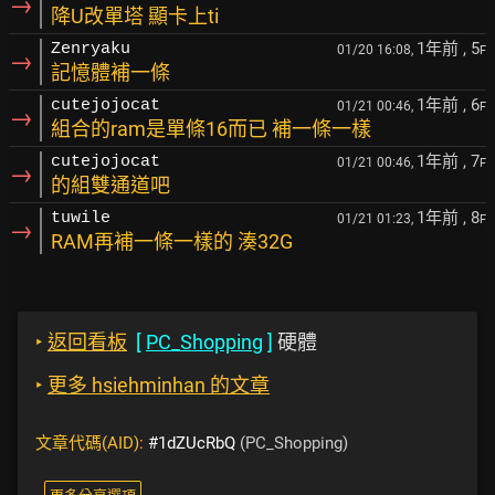
→
降U改單塔 顯卡上ti
1年前
, 5
Zenryaku
01/20 16:08,
F
→
記憶體補一條
1年前
, 6
cutejojocat
01/21 00:46,
F
→
組合的ram是單條16而已 補一條一樣
1年前
, 7
cutejojocat
01/21 00:46,
F
→
的組雙通道吧
1年前
, 8
tuwile
01/21 01:23,
F
→
RAM再補一條一樣的 湊32G
‣
返回看板
[
PC_Shopping
]
硬體
‣
更多 hsiehminhan 的文章
文章代碼(AID):
#1dZUcRbQ
(PC_Shopping)