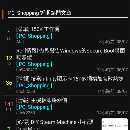
PC_Shopping 近期熱門文章
[菜單] 150K 工作機
1
[
PC_Shopping
]
39
Alei
8小時前
,
08/07
Re: [情報] 微軟警告Windows的Secure Boot將面
臨憑證
12
[
PC_Shopping
]
40
hn9480412
13小時前
,
08/07
[情報] 技嘉Infinity顯示卡16PIN插槽加裝散熱塊
36
[
PC_Shopping
]
88
click2258
14小時前
,
08/07
[情報] 主機板即將漲價
141
[
PC_Shopping
]
341
click2258
14小時前
,
08/07
[心得] DIY Steam Machine 小石頭
DeskMeet
7