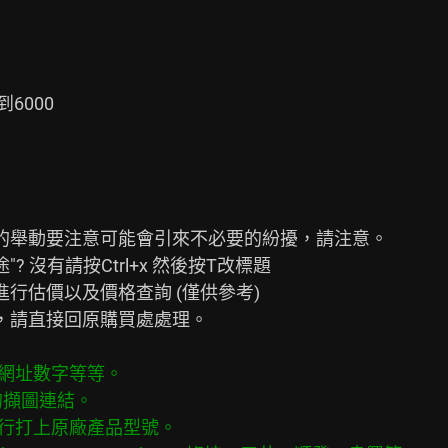
000

的舉動要注意可能會引來不必要的紛擾，請注意。

 沒有請按Ctrl+x 然後按T改標題

行估價以及價格查詢 (僅供參考)

，請直接回原購買處處理。

、網址數字等等。
統的擷圖連結。
自行打上原廠產品型號。