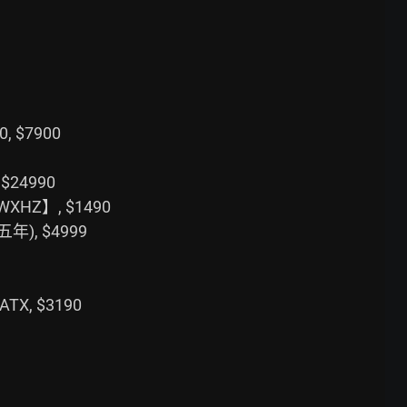
 $7900

$24990

XHZ】, $1490

年), $4999

X, $3190
