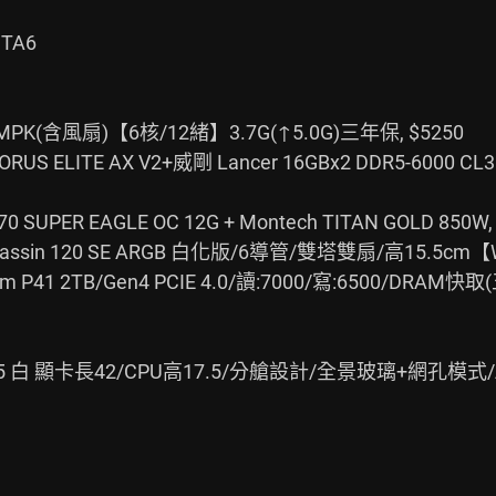
A6

MPK(含風扇)【6核/12緒】3.7G(↑5.0G)三年保, $5250

S ELITE AX V2+威剛 Lancer 16GBx2 DDR5-6000 CL30,
UPER EAGLE OC 12G + Montech TITAN GOLD 850W, 
ssassin 120 SE ARGB 白化版/6導管/雙塔雙扇/高15.5cm【W
 P41 2TB/Gen4 PCIE 4.0/讀:7000/寫:6500/DRAM快取(五
NG 95 白 顯卡長42/CPU高17.5/分艙設計/全景玻璃+網孔模式/AT