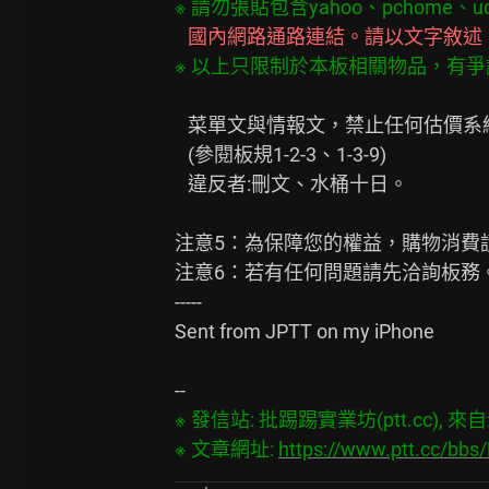
※ 請勿張貼包含yahoo、pchome
   國內網路通路連結。請以文字敘述
※ 以上只限制於本板相關物品，有
   菜單文與情報文，禁止任何估價系統連結與擷圖、包含文字估價單號碼。

   (參閱板規1-2-3、1-3-9)

   違反者:刪文、水桶十日。

注意5：為保障您的權益，購物消費
注意6：若有任何問題請先洽詢板務。
-----

Sent from JPTT on my iPhone

※ 發信站: 批踢踢實業坊(ptt.cc), 來自: 2
※ 文章網址: 
https://www.ptt.cc/bb