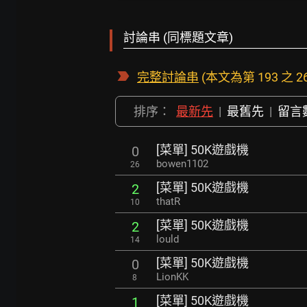
討論串 (同標題文章)
完整討論串
(本文為第 193 之 2
排序：
最新先
|
最舊先
|
留言
[菜單] 50K遊戲機
0
bowen1102
26
[菜單] 50K遊戲機
2
thatR
10
[菜單] 50K遊戲機
2
lould
14
[菜單] 50K遊戲機
0
LionKK
8
[菜單] 50K遊戲機
1