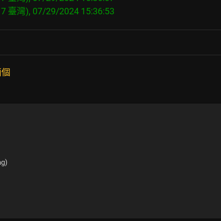
兩個
g)