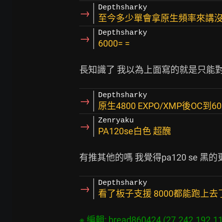
Depthsharky
→
至今多少單會拿原生頻率來講
Depthsharky
→
6000= =
Depthsharky
→
原生4800 EXPO/XMP後OC到60
Zenryaku
→
PA120se白色 超醜
Depthsharky
→
看了板子支援 8000都能跑上去
※ 編輯: bread860424 (27.242.192.11