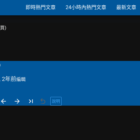
即時熱門文章
24小時內熱門文章
最新文章
購買)
)
, 2年前
編輯
說明