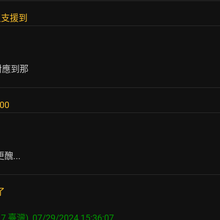
沒支援到
00
了
7 臺灣), 07/29/2024 15:36:07
