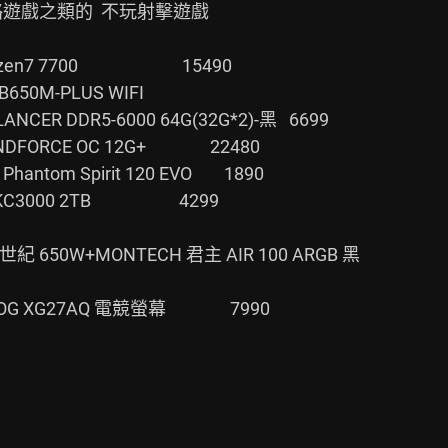
遊戲之類的  不玩射擊遊戲

                      15490

650M-PLUS WIFI

NCER DDR5-6000 64G(32G*2)-黑   6699

E OC 12G+                22480

ntom Spirit 120 EVO        1890

B                      4299

紀 650W+MONTECH 君主 AIR 100 ARGB 黑

7AQ 電競螢幕                7990
