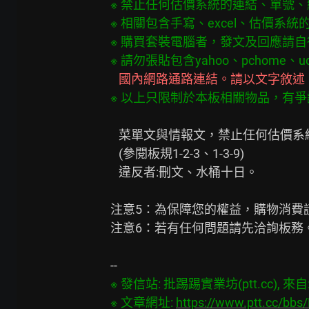
※ 禁止任何估價系統的連結、單號、
※ 相關包含手寫、excel、估價系統
※ 購買套裝電腦者，發文及回應請自
※ 以上只限制於本板相關物品，有
   菜單文與情報文，禁止任何估價系統連結與擷圖、包含文字估價單號碼。

   (參閱板規1-2-3、1-3-9)

   違反者:刪文、水桶十日。

注意5：為保障您的權益，購物消費
注意6：若有任何問題請先洽詢板務。
※ 發信站: 批踢踢實業坊(ptt.cc), 來自: 1
※ 文章網址: 
https://www.ptt.cc/bb