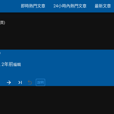
即時熱門文章
24小時內熱門文章
最新文章
購買)
)
, 2年前
編輯
說明