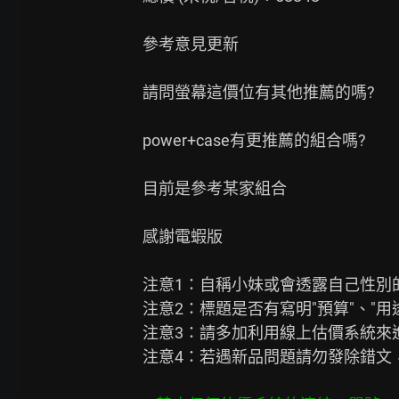
參考意見更新

請問螢幕這價位有其他推薦的嗎?

power+case有更推薦的組合嗎?

目前是參考某家組合

感謝電蝦版

注意1：自稱小妹或會透露自己性別
注意2：標題是否有寫明"預算"、"用途"?
注意3：請多加利用線上估價系統來進
注意4：若遇新品問題請勿發除錯文