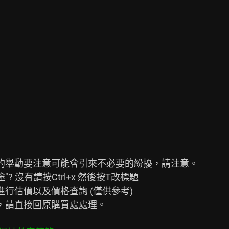
的舉動要注意可能會引來不必要的紛擾，請注意。

 沒有請按Ctrl+x 然後按T改標題

行估價以及價格查詢 (僅供參考)

，請直接回原購買處處理。
