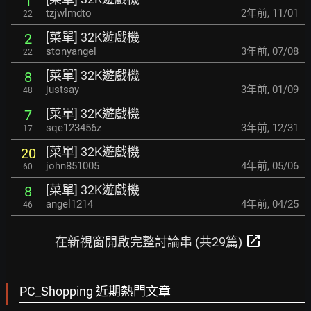
1
tzjwlmdto
2年前
,
11/01
22
[菜單] 32K遊戲機
2
stonyangel
3年前
,
07/08
22
[菜單] 32K遊戲機
8
justsay
3年前
,
01/09
48
[菜單] 32K遊戲機
7
sqe123456z
3年前
,
12/31
17
[菜單] 32K遊戲機
20
john851005
4年前
,
05/06
60
[菜單] 32K遊戲機
8
angel1214
4年前
,
04/25
46
open_in_new
在新視窗開啟完整討論串 (共29篇)
PC_Shopping 近期熱門文章