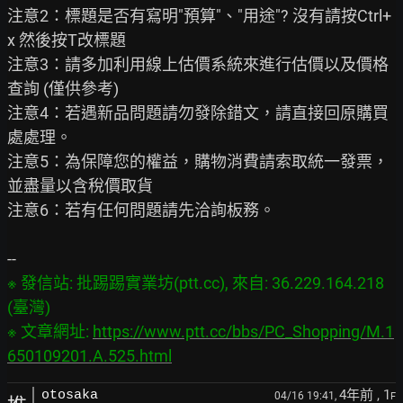
注意2：標題是否有寫明"預算"、"用途"? 沒有請按Ctrl+
x 然後按T改標題

注意3：請多加利用線上估價系統來進行估價以及價格
查詢 (僅供參考)

注意4：若遇新品問題請勿發除錯文，請直接回原購買
處處理。

注意5：為保障您的權益，購物消費請索取統一發票，
並盡量以含稅價取貨

注意6：若有任何問題請先洽詢板務。

※ 發信站: 批踢踢實業坊(ptt.cc), 來自: 36.229.164.218 
(臺灣)

※ 文章網址: 
https://www.ptt.cc/bbs/PC_Shopping/M.1
650109201.A.525.html
4年前
, 1
otosaka
04/16 19:41,
F