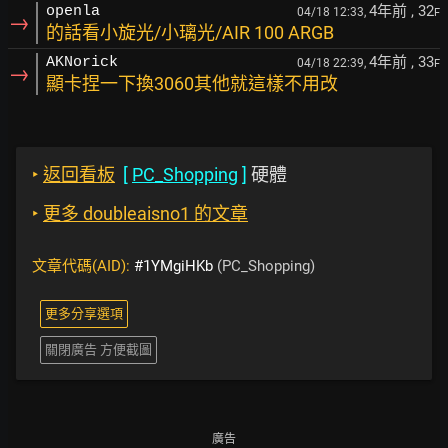
4年前
, 32
openla
04/18 12:33,
F
→
的話看小旋光/小璃光/AIR 100 ARGB
4年前
, 33
AKNorick
04/18 22:39,
F
→
顯卡捏一下換3060其他就這樣不用改
‣
返回看板
[
PC_Shopping
]
硬體
‣
更多 doubleaisno1 的文章
文章代碼(AID):
#1YMgiHKb
(PC_Shopping)
更多分享選項
關閉廣告 方便截圖
廣告