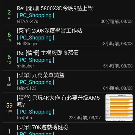
Re: [閒聊] 5800X3D今晚9點上架
2
[
PC_Shopping
]
4
GTAAK47s
30分鐘前
,
08/08
[菜單] 250K深度學習工作站
6
[
PC_Shopping
]
19
HellSinger
3小時前
,
08/08
Re: [情報] 主機板即將漲價
6
[
PC_Shopping
]
13
shiauber
5小時前
,
08/08
[菜單] 九萬菜單請益
1
[
PC_Shopping
]
66
felixr0123
6小時前
,
08/08
[請益] 只玩4K大作 有必要升級AM5
嗎?
59
[
PC_Shopping
]
198
foxjolin
23小時前
,
08/07
[菜單] 70K遊戲機健檢
1
[
PC_Shopping
]