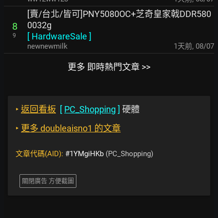
[賣/台北/皆可]PNY5080OC+芝奇皇家戟DDR580
0032g
8
[
HardwareSale
]
9
newnewmilk
1天前
,
08/07
更多 即時熱門文章 >>
‣
返回看板
[
PC_Shopping
]
硬體
‣
更多 doubleaisno1 的文章
文章代碼(AID):
#1YMgiHKb
(PC_Shopping)
關閉廣告 方便截圖