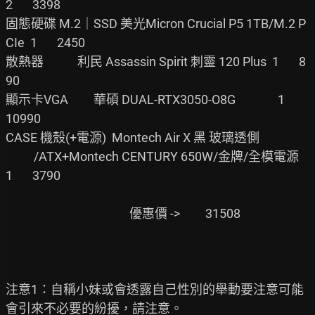
2       3398

固態硬碟 M.2｜SSD 美光Micron Crucial P5 1TB/M.2 P
CIe  1       2450

散熱器            利民 Assassin Spirit 刺靈 120 Plus  1       8
90

顯示卡VGA         華碩 DUAL-RTX3050-O8G               1       
10990

CASE 機殼(+電源)  Montech Air X 黑 玻璃透側

          /ATX+Montech CENTURY 650W/金牌/全模電源     
1       3790

                                            優惠價 ->         31508

注意1：自稱小妹或會透露自己性別的舉動要注意可能
會引來不必要的紛擾，請注意。
