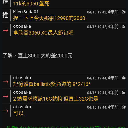
推
11k的3050 盤死
4年前
, 2
KiwiSoda01
04/16 19:42,
F
推
捏一下上今天那張12990的3060
4年前
, 3
otosaka
04/16 19:42,
F
→
拿欣亞3060 XC愚人節包吧
了解，直上3060 大約差2000元

4年前
, 4
otosaka
04/16 19:44,
F
→
記憶體買ballistix雙通道的 8*2/16*
4年前
, 5
otosaka
04/16 19:44,
F
→
2 這需求應該16G就夠 但直上32G也是
4年前
, 6
otosaka
04/16 19:44,
F
→
可以