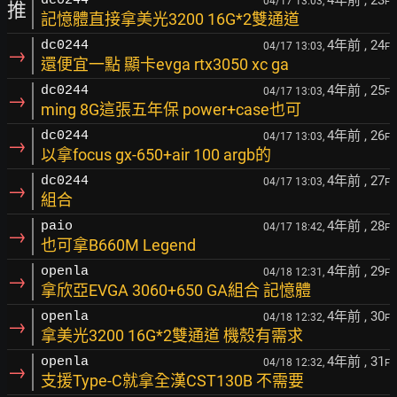
4年前
, 23
dc0244
04/17 13:03,
F
推
記憶體直接拿美光3200 16G*2雙通道
4年前
, 24
dc0244
04/17 13:03,
F
→
還便宜一點 顯卡evga rtx3050 xc ga
4年前
, 25
dc0244
04/17 13:03,
F
→
ming 8G這張五年保 power+case也可
4年前
, 26
dc0244
04/17 13:03,
F
→
以拿focus gx-650+air 100 argb的
4年前
, 27
dc0244
04/17 13:03,
F
→
組合
4年前
, 28
paio
04/17 18:42,
F
→
也可拿B660M Legend
4年前
, 29
openla
04/18 12:31,
F
→
拿欣亞EVGA 3060+650 GA組合 記憶體
4年前
, 30
openla
04/18 12:32,
F
→
拿美光3200 16G*2雙通道 機殼有需求
4年前
, 31
openla
04/18 12:32,
F
→
支援Type-C就拿全漢CST130B 不需要