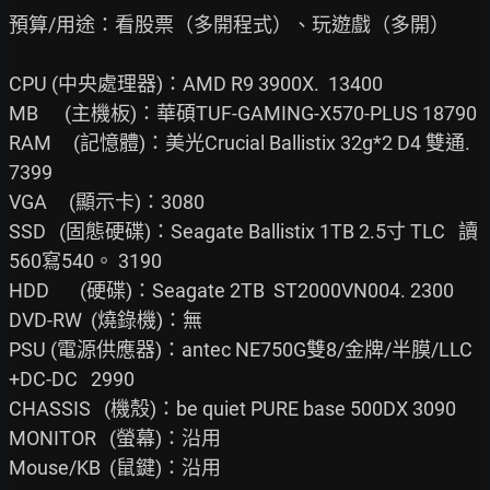
預算/用途：看股票（多開程式）、玩遊戲（多開）

CPU (中央處理器)：AMD R9 3900X.  13400

MB      (主機板)：華碩TUF-GAMING-X570-PLUS 18790

RAM     (記憶體)：美光Crucial Ballistix 32g*2 D4 雙通.   
7399

VGA     (顯示卡)：3080

SSD   (固態硬碟)：Seagate Ballistix 1TB 2.5寸 TLC   讀
560寫540。 3190

HDD       (硬碟)：Seagate 2TB  ST2000VN004. 2300

DVD-RW  (燒錄機)：無

PSU (電源供應器)：antec NE750G雙8/金牌/半膜/LLC
+DC-DC   2990

CHASSIS   (機殼)：be quiet PURE base 500DX 3090

MONITOR   (螢幕)：沿用

Mouse/KB  (鼠鍵)：沿用
