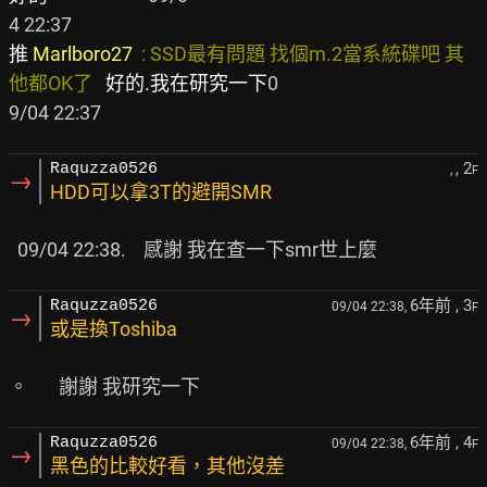
推 
Marlboro27  
: SSD最有問題 找個m.2當系統碟吧 其
他都OK了   
好的.我在研究一下
0

, 2
Raquzza0526
,
F
→
HDD可以拿3T的避開SMR
6年前
, 3
Raquzza0526
09/04 22:38,
F
→
或是換Toshiba
6年前
, 4
Raquzza0526
09/04 22:38,
F
→
黑色的比較好看，其他沒差