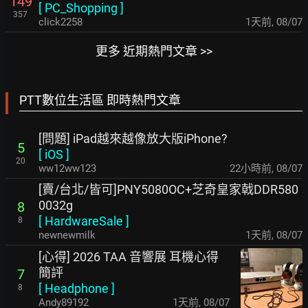
149
[
PC_Shopping
]
357
click2258
1天前
,
08/07
更多 近期熱門文章 >>
PTT數位生活區 即時熱門文章
[問題] iPad越來越像放大版iPhone?
5
[
iOS
]
20
ww12ww123
22小時前
,
08/07
[賣/台北/皆可]PNY5080OC+芝奇皇家戟DDR580
0032g
8
[
HardwareSale
]
8
newnewmilk
1天前
,
08/07
[心得] 2026 TAA 音響展 耳機心得
簡評
7
[
Headphone
]
8
Andy89192
1天前
,
08/07