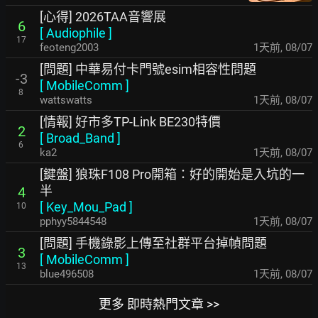
[心得] 2026TAA音響展
6
[
Audiophile
]
17
feoteng2003
1天前
,
08/07
[問題] 中華易付卡門號esim相容性問題
-3
[
MobileComm
]
8
wattswatts
1天前
,
08/07
[情報] 好市多TP-Link BE230特價
2
[
Broad_Band
]
6
ka2
1天前
,
08/07
[鍵盤] 狼珠F108 Pro開箱：好的開始是入坑的一
半
4
[
Key_Mou_Pad
]
10
pphyy5844548
1天前
,
08/07
[問題] 手機錄影上傳至社群平台掉幀問題
3
[
MobileComm
]
13
blue496508
1天前
,
08/07
更多 即時熱門文章 >>