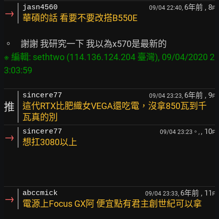
6年前
, 8
jasn4560
09/04 22:40,
F
→
華碩的話 看要不要改搭B550E
※ 編輯: sethtwo (114.136.124.204 臺灣), 09/04/2020 2
6年前
, 9
sincere77
09/04 23:23,
F
推
這代RTX比肥織女VEGA還吃電，沒拿850瓦到千
瓦真的別
, 10
sincere77
09/04 23:23。,
F
→
想扛3080以上
6年前
, 11
abccmick
09/04 23:33,
F
→
電源上Focus GX阿 便宜點有君主創世紀可以拿