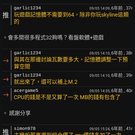
6年前
, 37
garlic1234
09/05 14:09,
F
推
玩遊戲記憶體不需要到64，除非你玩skyline這類
的
6年前
, 38
garlic1234
09/05 14:10,
F
→
與其在那邊討論瓦數要多大，記憶體調整一下預
算空間
6年前
, 39
garlic1234
09/05 14:10,
F
→
就出來了，還可以補上M.2
6年前
, 40
acergame5
09/05 14:55,
F
→
CPU的錢是不是又算了一次 MB的錢有包含了
6年前
, 41
simon978
09/05 15:24,
F
推