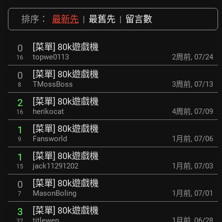
排序：
最新先
|
最舊先
|
留言數
[菜單] 80k遊戲機
0
topwe0113
2周前
,
07/24
16
[菜單] 80k遊戲機
0
TMossBoss
3周前
,
07/13
8
[菜單] 80k遊戲機
2
herikocat
4周前
,
07/09
16
[菜單] 80k遊戲機
1
Fansworld
1月前
,
07/06
9
[菜單] 80k遊戲機
1
jack11291202
1月前
,
07/03
15
[菜單] 80k遊戲機
0
MasonBoling
1月前
,
07/01
7
[菜單] 80k遊戲機
3
titlewen
1月前
,
06/28
32