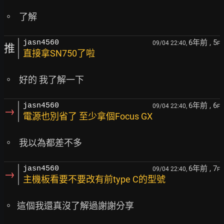
6年前
, 5
jasn4560
09/04 22:40,
F
推
直接拿SN750了啦
6年前
, 6
jasn4560
09/04 22:40,
F
→
電源也別省了 至少拿個Focus GX
6年前
, 7
jasn4560
09/04 22:40,
F
→
主機板看要不要改有前type C的型號