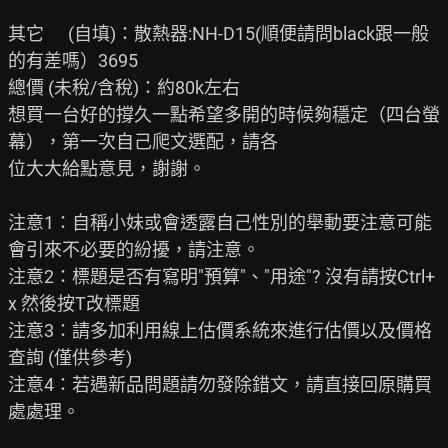
其它      (自填)：散熱器:NH-D15(順便請問black跟一般
的有差嗎）3695

總價 (未稅/含稅)：約80k左右

想買一台好的撐久一點希望多開的時候夠穩定（四台螢
幕），第一次自己爬文選配，請各

位大大給點意見，謝謝。

注意1：自稱小妹或會透露自己性別的舉動要注意可能
會引來不必要的紛擾，請注意。

注意2：標題是否有寫明"預算"、"用途"? 沒有請按Ctrl+
x 然後按T改標題

注意3：請多加利用線上估價系統來進行估價以及價格
查詢 (僅供參考)

注意4：若遇新品問題請勿發除錯文，請直接回原購買
處處理。
