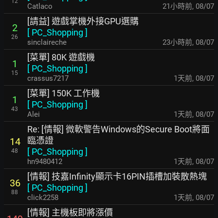
12
Catlaco
21小時前
,
08/07
[請益] 遊戲掌機外接GPU選購
2
[
PC_Shopping
]
26
sinclaireche
23小時前
,
08/07
[菜單] 80K 遊戲機
1
[
PC_Shopping
]
15
crassus7217
1天前
,
08/07
[菜單] 150K 工作機
1
[
PC_Shopping
]
43
Alei
1天前
,
08/07
Re: [情報] 微軟警告Windows的Secure Boot將面
臨憑證
14
[
PC_Shopping
]
48
hn9480412
1天前
,
08/07
[情報] 技嘉Infinity顯示卡16PIN插槽加裝散熱塊
36
[
PC_Shopping
]
88
click2258
1天前
,
08/07
[情報] 主機板即將漲價