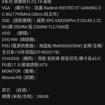
X系列 黑散熱片/CL16 兩條

VGA     (顯示卡)：技嘉 Radeon RX5700 XT GAMING O
C 8G(1795MHz/28cm/註五年)

SSD   (固態硬碟)：威剛 XPG SX8200Pro 512G/M.2 22
80/讀:3500M/寫:2300M/TLC/SMI控

HDD       (硬碟)：

DVD-RW  (燒錄機)：

PSU (電源供應器)：海盜船 RM650X(650W) 金牌/全模/
全日系/10年保固(CP-9020178)

CHASSIS   (機殼)：保銳 安耐美 靜音坦克/顯卡長42/C
PU高17.5/玻璃透側/ATX

MONITOR   (螢幕)：

Mouse/KB  (鼠鍵)：

其它      (自填)：

總價 (未稅/含稅)：39638
