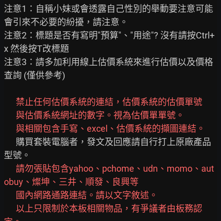
注意1：自稱小妹或會透露自己性別的舉動要注意可能
會引來不必要的紛擾，請注意。

注意2：標題是否有寫明"預算"、"用途"? 沒有請按Ctrl+
x 然後按T改標題

注意3：請多加利用線上估價系統來進行估價以及價格
查詢 (僅供參考)

禁止任何估價系統的連結，估價系統的估價單號
      與估價系統網址的數字。視為估價單單號。
與相關包含手寫、excel、估價系統的擷圖連結。
      購買套裝電腦者，發文及回應請自行打上原廠產品
型號。

請勿張貼包含yahoo、pchome、udn、momo、aut
obuy、燦坤、三井、順發、良興等
國內網路通路連結。請以文字敘述。
以上只限制於本板相關物品，有爭議者由板務認