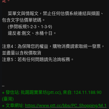
定。
      菜單文與情報文，禁止任何估價系統連結與擷圖、
包含文字估價單號碼。

      (參閱板規1-2-3、1-3-9)

      違反者:刪文、水桶十日。

注意4：為保障您的權益，購物消費請索取統一發票，
並盡量以含稅價取貨

注意5：若有任何問題請先洽詢板務。

※ 發信站: 批踢踢實業坊(ptt.cc), 來自: 124.11.188.90 
(臺灣)

※ 文章網址: 
https://www.ptt.cc/bbs/PC_Shopping/M.1