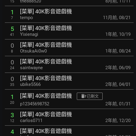
the888520
8月前
,
11/11
15
[菜單] 40K影音遊戲機
1
tempo
11月前
,
08/21
7
[菜單] 40K影音遊戲機
5
Yixienagi
1年前
,
10/19
41
[菜單] 40K影音遊戲機
0
OtsukaAi0w0
1年前
,
08/24
8
[菜單] 40K影音遊戲機
0
saintwayne
2年前
,
06/09
24
[菜單] 40K影音遊戲機
0
ubike5566
2年前
,
04/01
35
[菜單] 40K影音遊戲機
1
已刪文
20
p12345698752
2年前
,
01/31
[菜單] 40K影音遊戲機
3
carlos0711
2年前
,
12/20
12
[菜單] 40K影音遊戲機
4