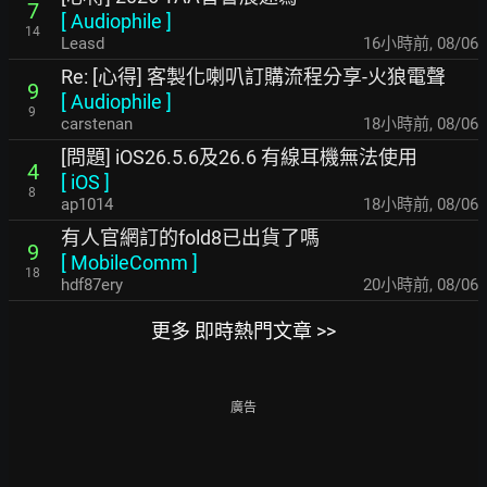
7
[
Audiophile
]
14
Leasd
16小時前
,
08/06
Re: [心得] 客製化喇叭訂購流程分享-火狼電聲
9
[
Audiophile
]
9
carstenan
18小時前
,
08/06
[問題] iOS26.5.6及26.6 有線耳機無法使用
4
[
iOS
]
8
ap1014
18小時前
,
08/06
有人官網訂的fold8已出貨了嗎
9
[
MobileComm
]
18
hdf87ery
20小時前
,
08/06
更多 即時熱門文章 >>
廣告