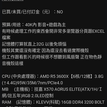
已買/未買/已付訂金（元）：NO

預算/用途：40K內 影音+遊戲為主

有時候處理工作的東西會開非常多瀏覽器分頁跟EXCEL
檔案

記憶體打算就直上32G 以後免煩惱

機殼其實還沒有確定 因為還沒去看過實際機殼

但工作跟看影片的時候很不想聽到風扇聲 正在物色靜
音機殼這樣

CPU (中央處理器)：AMD R5 3600X【6核/12緒】3.8G
(↑4.4G)95W/35M/7nm/PCIe4.0

MB      (主機板)：技嘉 X570 AORUS ELITE(ATX/1H/Ｉ
網/註五年)RGB 2.0LED控制

RAM     (記憶體)：KLEVV(科賦) 16GB DDR4 3200 BOLT 