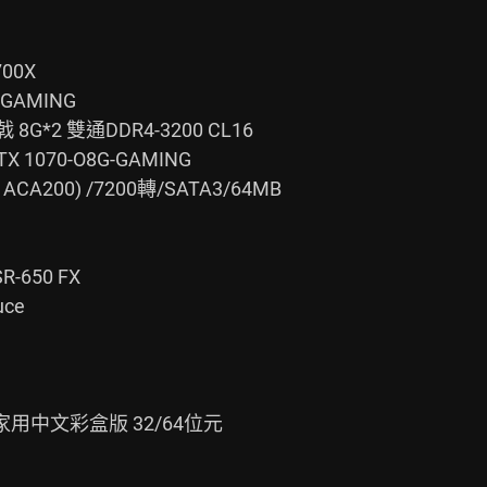
00X

 GAMING

 8G*2 雙通DDR4-3200 CL16

X 1070-O8G-GAMING

1ACA200) /7200轉/SATA3/64MB

650 FX

ce

me 家用中文彩盒版 32/64位元
