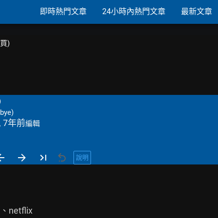
即時熱門文章
24小時內熱門文章
最新文章
購買)
)
bye)
, 7年前
編輯
說明
etflix
