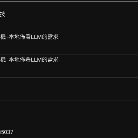
科技
+遊戲機 -本地佈署LLM的需求
+遊戲機 -本地佈署LLM的需求
35037