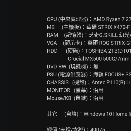
CPU (中央處理器)：AMD Ryzen 7 27
MB      (主機板)：華碩 STRIX X470-F
RAM     (記憶體)：芝奇G.SKILL 幻光戟
VGA     (顯示卡)：華碩 ROG STRIX-GT
HDD       (硬碟)：TOSHIBA 2TB(DT0
                  Crucial MX500 500G/7mm

DVD-RW  (燒錄機)：無

PSU (電源供應器)：海韻 FOCUS+ SSR-
CHASSIS   (機殼)：Antec P110(B) Lu
MONITOR   (螢幕)：沿用

Mouse/KB  (鼠鍵)：沿用

其它      (自填)：Windows 10 Ho
總價 (未稅/含稅)：49075
