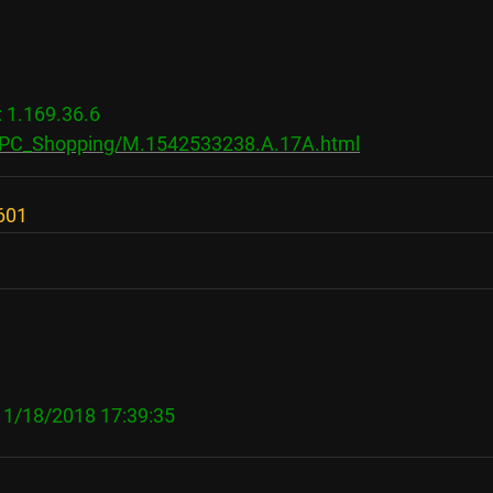
.169.36.6

s/PC_Shopping/M.1542533238.A.17A.html
01