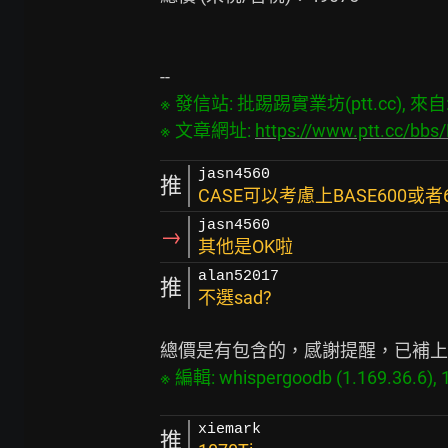
※ 發信站: 批踢踢實業坊(ptt.cc), 來自: 1
※ 文章網址: 
https://www.ptt.cc/bb
jasn4560
推
CASE可以考慮上BASE600或者6
jasn4560
→
其他是OK啦
alan52017
推
不選sad?
xiemark
推