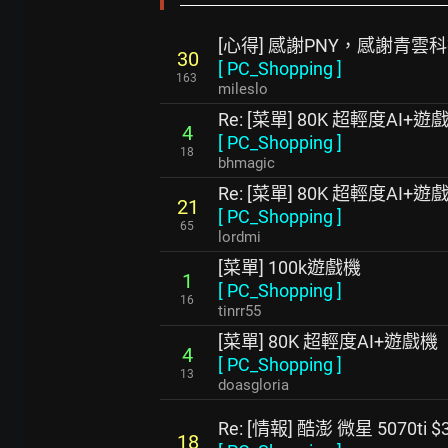
[心得] 感謝PNY，感謝青雲
30
[
PC_Shopping
]
163
mileslo
Re: [菜單] 80K 超輕度AI
4
[
PC_Shopping
]
18
bhmagic
Re: [菜單] 80K 超輕度AI
21
[
PC_Shopping
]
65
lordmi
[菜單] 100k遊戲機
1
[
PC_Shopping
]
16
tinrr55
[菜單] 80K 超輕度AI+遊戲機
4
[
PC_Shopping
]
13
doasgloria
Re: [情報] 酷澎 微星 5070ti $
18