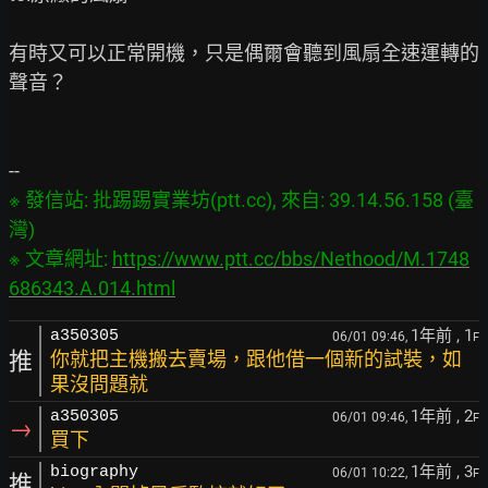
有時又可以正常開機，只是偶爾會聽到風扇全速運轉的
聲音？

※ 發信站: 批踢踢實業坊(ptt.cc), 來自: 39.14.56.158 (臺
灣)

※ 文章網址: 
https://www.ptt.cc/bbs/Nethood/M.1748
686343.A.014.html
1年前
, 1
a350305
06/01 09:46,
F
推
你就把主機搬去賣場，跟他借一個新的試裝，如
果沒問題就
1年前
, 2
a350305
06/01 09:46,
F
→
買下
1年前
, 3
biography
06/01 10:22,
F
推