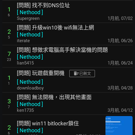
[問題] 找不到DNS位址
1
[
Nethood
]
6
Supergreen
1月前
,
07/02
[問題] 升級win10後 wifi無法上網
2
[
Nethood
]
5
iterate
1月前
,
06/26
[問題] 想徵求電腦高手解決當機的問題
7
[
Nethood
]
23
lian5415
1月前
,
06/24
[問題] 玩遊戲重開機
已刪文
1
[
Nethood
]
1
downloadboy
3月前
,
04/28
[問題] 無法開機，出現其他畫面
3
[
Nethood
]
7
ken1735
3月前
,
04/12
[問題] win11 bitlocker鎖住
2
[
Nethood
]
6