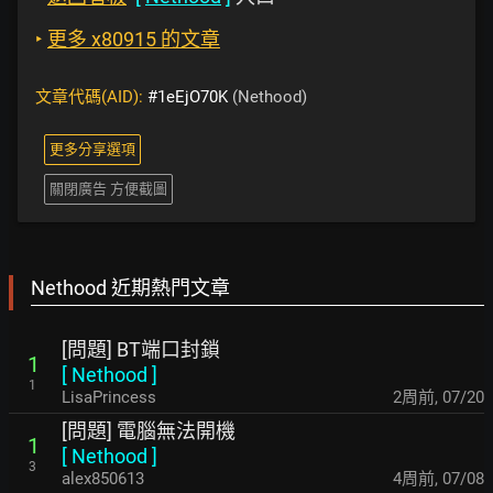
‣
更多 x80915 的文章
文章代碼(AID):
#1eEjO70K
(Nethood)
更多分享選項
關閉廣告 方便截圖
Nethood 近期熱門文章
[問題] BT端口封鎖
1
[
Nethood
]
1
LisaPrincess
2周前
,
07/20
[問題] 電腦無法開機
1
[
Nethood
]
3
alex850613
4周前
,
07/08