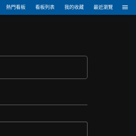
熱門看板
看板列表
我的收藏
最近瀏覽