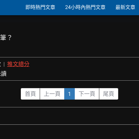
即時熱門文章
24小時內熱門文章
最新文章
控筆？
數
|
推文總分
未讀
首頁
上一頁
1
下一頁
尾頁