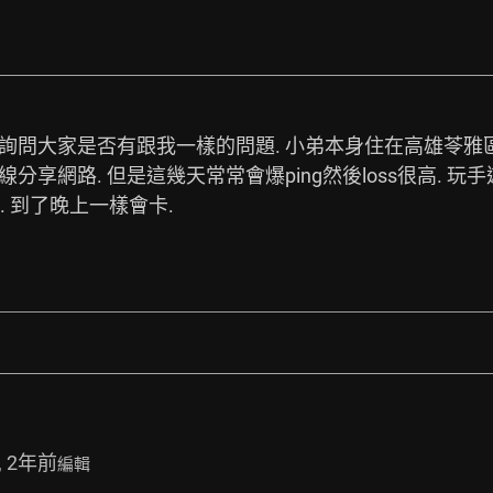
版詢問大家是否有跟我一樣的問題. 小弟本身住在高雄苓雅
分享網路. 但是這幾天常常會爆ping然後loss很高. 玩
 到了晚上一樣會卡. 
, 2年前
編輯