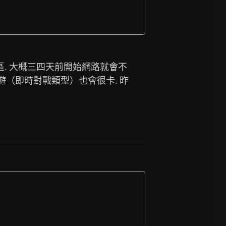
區. 大概三四天前開始網路就會不
手遊（即時對戰類型）也會很卡. 昨