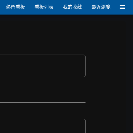
熱門看板
看板列表
我的收藏
最近瀏覽