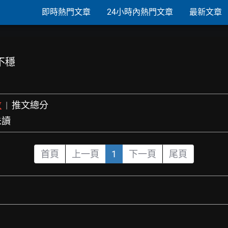
即時熱門文章
24小時內熱門文章
最新文章
不穩
數
|
推文總分
未讀
首頁
上一頁
1
下一頁
尾頁