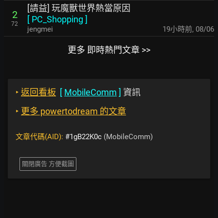
[請益] 玩魔獸世界熱當原因
2
[
PC_Shopping
]
72
jengmei
19小時前
,
08/06
更多 即時熱門文章 >>
‣
返回看板
[
MobileComm
]
資訊
‣
更多 powertodream 的文章
文章代碼(AID):
#1gB22K0c
(MobileComm)
關閉廣告 方便截圖