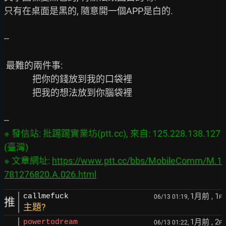
只有在桌面是黑的, 隨意開一個APP是白的.

--

 最難的兩件事:

              把你的錢放到我的口袋裡

              把我的想法放到你腦袋裡

※ 發信站: 批踢踢實業坊(ptt.cc), 來自: 125.228.138.127 
(臺灣)

※ 文章網址: 
https://www.ptt.cc/bbs/MobileComm/M.1
781276820.A.026.html
1月前
, 1
callmefuck
06/13 01:19,
F
推
主題?
1月前
, 2
powertodream
06/13 01:22,
F