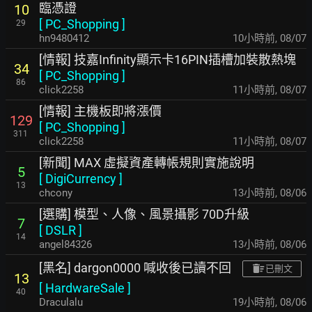
臨憑證
10
[
PC_Shopping
]
29
hn9480412
10小時前
,
08/07
[情報] 技嘉Infinity顯示卡16PIN插槽加裝散熱塊
34
[
PC_Shopping
]
86
click2258
11小時前
,
08/07
[情報] 主機板即將漲價
129
[
PC_Shopping
]
311
click2258
11小時前
,
08/07
[新聞] MAX 虛擬資產轉帳規則實施說明
5
[
DigiCurrency
]
13
chcony
13小時前
,
08/06
[選購] 模型、人像、風景攝影 70D升級
7
[
DSLR
]
14
angel84326
13小時前
,
08/06
[黑名] dargon0000 喊收後已讀不回
已刪文
13
[
HardwareSale
]
40
Draculalu
19小時前
,
08/06