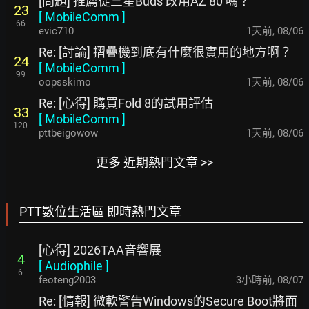
[問題] 推薦從三星Buds 改用AZ 80 嗎？
23
[
MobileComm
]
66
evic710
1天前
,
08/06
Re: [討論] 摺疊機到底有什麼很實用的地方啊？
24
[
MobileComm
]
99
oopsskimo
1天前
,
08/06
Re: [心得] 購買Fold 8的試用評估
33
[
MobileComm
]
120
pttbeigowow
1天前
,
08/06
更多 近期熱門文章 >>
PTT數位生活區 即時熱門文章
[心得] 2026TAA音響展
4
[
Audiophile
]
6
feoteng2003
3小時前
,
08/07
Re: [情報] 微軟警告Windows的Secure Boot將面