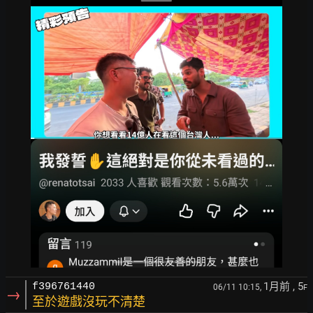
1月前
, 5
f396761440
06/11 10:15,
F
→
至於遊戲沒玩不清楚