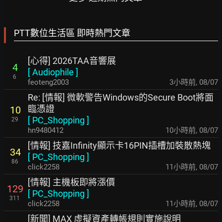
PTT數位生活區 即時熱門文章
[心得] 2026TAA音響展
4
[
Audiophile
]
6
feoteng2003
3小時前
,
08/07
Re: [情報] 微軟警告Windows的Secure Boot將面
臨憑證
10
[
PC_Shopping
]
29
hn9480412
10小時前
,
08/07
[情報] 技嘉Infinity顯示卡16PIN插槽加裝散熱塊
34
[
PC_Shopping
]
86
click2258
11小時前
,
08/07
[情報] 主機板即將漲價
129
[
PC_Shopping
]
311
click2258
11小時前
,
08/07
[新聞] MAX 虛擬資產轉帳規則實施說明