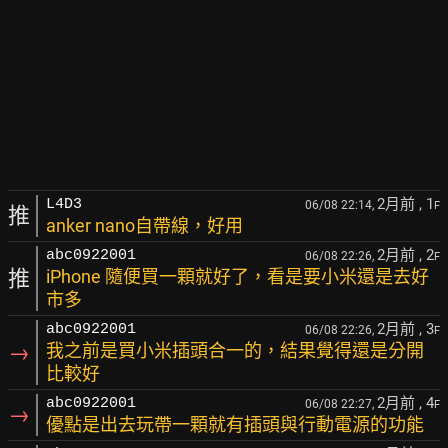
2月前
, 1
L4D3
06/08 22:14,
F
推
anker nano自帶線，好用
2月前
, 2
abc0922001
06/08 22:26,
F
推
iPhone 隨便買一顆就好了，看是要小米還是去好
市多
2月前
, 3
abc0922001
06/08 22:26,
F
→
我之前是買小米插頭合一的，結果覺得還是分開
比較好
2月前
, 4
abc0922001
06/08 22:27,
F
→
優點是出去玩帶一顆就有插頭與行動電源的功能