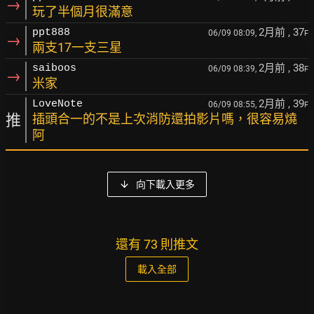
→
玩了半個月很滿意
2月前
, 37
ppt888
06/09 08:09,
F
→
兩支17一支三星
2月前
, 38
saiboos
06/09 08:39,
F
→
米家
2月前
, 39
LoveNote
06/09 08:55,
F
推
插頭合一的不是上次消防還拍影片嗎，很容易燒
阿
向下載入更多
還有 73 則推文
載入全部