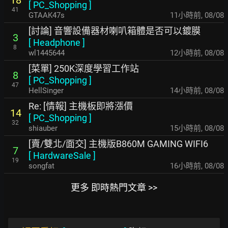
18
[
PC_Shopping
]
41
GTAAK47s
11小時前
,
08/08
[討論] 音響設備器材喇叭箱體是否可以鍍膜
3
[
Headphone
]
8
wl1445644
12小時前
,
08/08
[菜單] 250K深度學習工作站
8
[
PC_Shopping
]
47
HellSinger
14小時前
,
08/08
Re: [情報] 主機板即將漲價
14
[
PC_Shopping
]
32
shiauber
15小時前
,
08/08
[賣/雙北/面交] 主機版B860M GAMING WIFI6
7
[
HardwareSale
]
19
songfat
16小時前
,
08/08
更多 即時熱門文章 >>