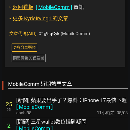
‣
返回看板
[
MobileComm
]
資訊
‣
更多 KyrieIrving1 的文章
文章代碼(AID):
#1g9iqCyk
(MobileComm)
更多分享選項
關閉廣告 方便截圖
MobileComm 近期熱門文章
[新聞] 蘋果要出手了？爆料：iPhone 17最快下週
25
[
MobileComm
]
95
asahi98
11小時前
,
08/08
[問題] 三星wallet數位鑰匙疑問
2
[
MobileComm
]