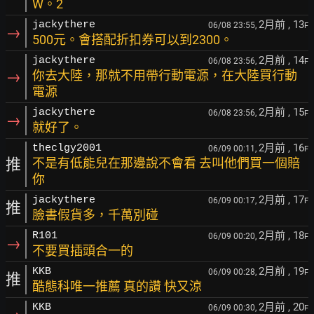
W。2
2月前
, 13
jackythere
06/08 23:55,
F
→
500元。會搭配折扣券可以到2300。
2月前
, 14
jackythere
06/08 23:56,
F
→
你去大陸，那就不用帶行動電源，在大陸買行動
電源
2月前
, 15
jackythere
06/08 23:56,
F
→
就好了。
2月前
, 16
theclgy2001
06/09 00:11,
F
推
不是有低能兒在那邊說不會看 去叫他們買一個賠
你
2月前
, 17
jackythere
06/09 00:17,
F
推
臉書假貨多，千萬別碰
2月前
, 18
R101
06/09 00:20,
F
→
不要買插頭合一的
2月前
, 19
KKB
06/09 00:28,
F
推
酷態科唯一推薦 真的讚 快又涼
2月前
, 20
KKB
06/09 00:30,
F