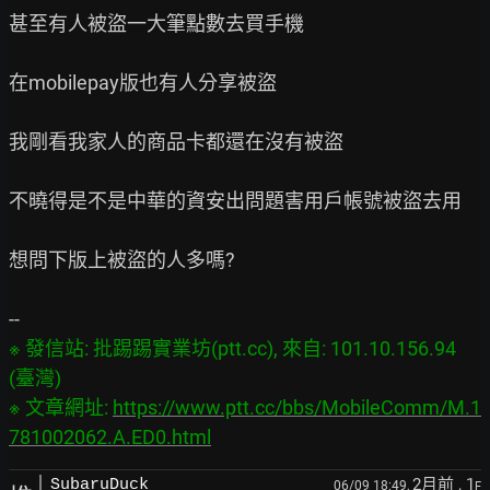
甚至有人被盜一大筆點數去買手機

在mobilepay版也有人分享被盜

我剛看我家人的商品卡都還在沒有被盜

不曉得是不是中華的資安出問題害用戶帳號被盜去用

想問下版上被盜的人多嗎?

※ 發信站: 批踢踢實業坊(ptt.cc), 來自: 101.10.156.94 
(臺灣)

※ 文章網址: 
https://www.ptt.cc/bbs/MobileComm/M.1
781002062.A.ED0.html
2月前
, 1
SubaruDuck
06/09 18:49,
F