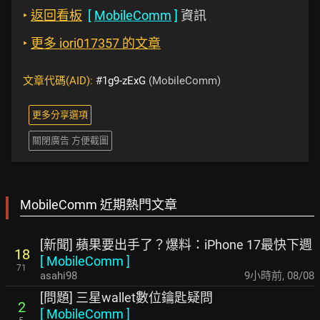
‣
返回看板
[
MobileComm
]
資訊
‣
更多 iori017357 的文章
文章代碼(AID):
#1g9-zExG
(MobileComm)
更多分享選項
關閉廣告 方便截圖
MobileComm 近期熱門文章
[新聞] 蘋果要出手了？爆料：iPhone 17最快下週
18
[
MobileComm
]
71
asahi98
9小時前
,
08/08
[問題] 三星wallet數位鑰匙疑問
2
[
MobileComm
]