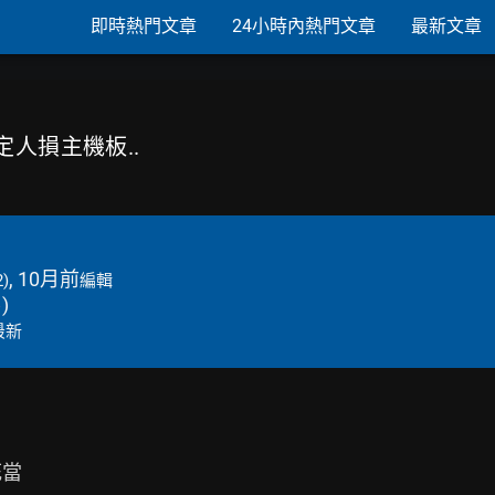
即時熱門文章
24小時內熱門文章
最新文章
定人損主機板..
, 10月前
2)
編輯
→
)
最新
當
