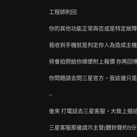
工程師則回:

你的其他功能正常與否或是特定故障
我收到手機就是判定你人為造成主機
待會拍照給你順便附上報價 你再回傳
你問題請去問三星官方，我這邊只是
--

後來 打電話去三星客服，大致上描述
三星客服那邊請示主管(聽鈴聲約5分鐘