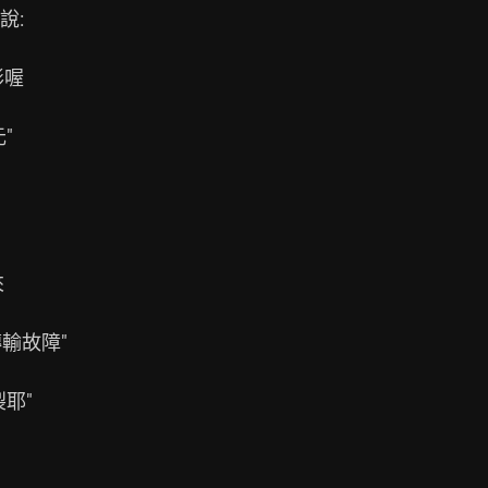
:





輸故障"

"
