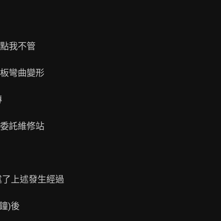
點我不管

板彎曲變形



委託維修站

了上述發生經過

)後
