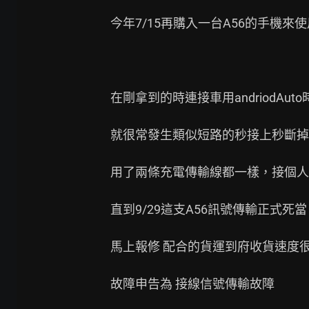
今年7/15再購入一台A56的手機來使
在剛拿到的時連接車用andriodAuto時
就很常發生類似短路的秒接上秒斷掉
用了兩條充電傳輸線都一樣，接個人
直到9/29這支A56訊號傳輸正式死
馬上報修 配合的貨運到府收貨速度很
故障申告為 接線信號傳輸故障
