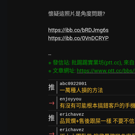
懷疑這照片是角度問題?

https://ibb.co/bRDJmg6s
https://ibb.co/0VnDCRYP
※ 發信站: 批踢踢實業坊(ptt.cc), 來自: 1
※ 文章網址: 
https://www.ptt.cc/bb
abc0922001
推
一萬種人損的方法
enjoyyou
→
有沒有可能根本搞錯客戶的手機.
erichavez
推
品質爛+售後跟屎一樣 不要不信
erichavez
→