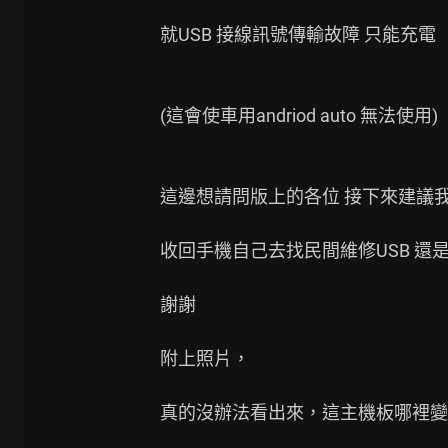
就USB 接線訊號傳輸故障 只能充電

(這會使車用andriod auto 無法使用)

這邊想請問版上的各位 接下來建議我
收回手機自己去找民間維修USB 還
謝謝

附上照片，

真的沒辦法看出來，這主機板哪裡變形