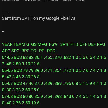
-----

Sent from JPTT on my Google Pixel 7a.

--

YEAR TEAM G  GS MPG  FG%   3P%  FT% OFF DEF RPG 
APG SPG  BPG TO   PF   PPG

04-05 BOS 82 82 36.1 .455 .370 .822 1.0 5.6 6.6 4.2 1.6
2 .48 2.80 3.10 21.6

05-06 BOS 79 79 39.0 .471 .354 .772 1.0 5.7 6.7 4.7 1.3
5 .43 3.46 2.80 26.8

06-07 BOS 47 46 37.0 .439 .389 .796 0.8 5.1 5.9 4.1 1.0
0 .30 3.23 2.60 25.0

07-08 BOS 80 80 35.9 .464 .392 .843 0.7 4.5 5.1 4.5 1.3
0 .40 2.76 2.50 19.6
