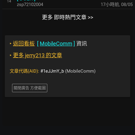
14
zsp72102004
17小時前
,
08/05
更多 即時熱門文章 >>
‣
返回看板
[
MobileComm
]
資訊
‣
更多 jerry213 的文章
文章代碼(AID):
#1eJJmY_b
(MobileComm)
關閉廣告 方便截圖