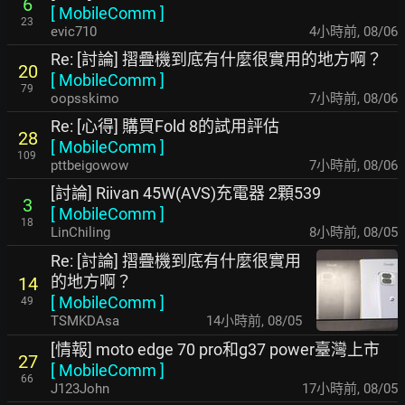
6
[
MobileComm
]
23
evic710
4小時前
,
08/06
Re: [討論] 摺疊機到底有什麼很實用的地方啊？
20
[
MobileComm
]
79
oopsskimo
7小時前
,
08/06
Re: [心得] 購買Fold 8的試用評估
28
[
MobileComm
]
109
pttbeigowow
7小時前
,
08/06
[討論] Riivan 45W(AVS)充電器 2顆539
3
[
MobileComm
]
18
LinChiling
8小時前
,
08/05
Re: [討論] 摺疊機到底有什麼很實用
的地方啊？
14
[
MobileComm
]
49
TSMKDAsa
14小時前
,
08/05
[情報] moto edge 70 pro和g37 power臺灣上市
27
[
MobileComm
]
66
J123John
17小時前
,
08/05