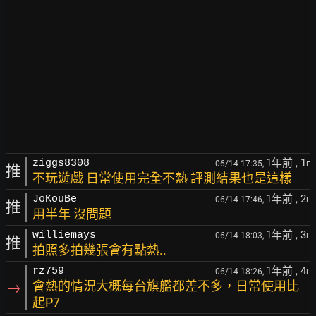
1年前
, 1
ziggs8308
06/14 17:35,
F
推
不玩遊戲 日常使用完全不熱 評測結果也是這樣
1年前
, 2
JoKouBe
06/14 17:46,
F
推
用半年 沒問題
1年前
, 3
williemays
06/14 18:03,
F
推
拍照多拍幾張會有點熱..
1年前
, 4
rz759
06/14 18:26,
F
→
會熱的情況大概每台旗艦都差不多，日常使用比
起P7