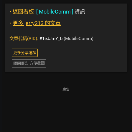
‣
返回看板
[
MobileComm
]
資訊
‣
更多 jerry213 的文章
文章代碼(AID):
#1eJJmY_b
(MobileComm)
更多分享選項
關閉廣告 方便截圖
廣告