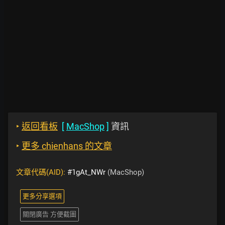
‣
返回看板
[
MacShop
]
資訊
‣
更多 chienhans 的文章
文章代碼(AID):
#1gAt_NWr
(MacShop)
更多分享選項
關閉廣告 方便截圖