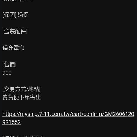
[保固] 過保

[盒裝配件]

僅充電盒

[售價]

900

[交易方式/地點]

賣貨便下單寄出

https://myship.7-11.com.tw/cart/confirm/GM2606120
931552