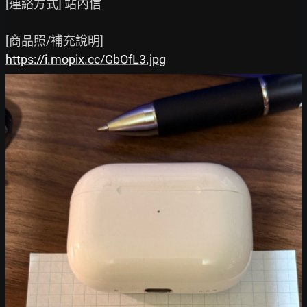
[連絡方式] 站內信

https://i.mopix.cc/GbOfL3.jpg