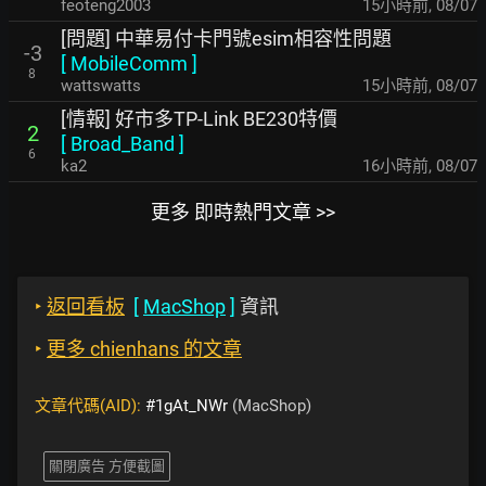
feoteng2003
15小時前
,
08/07
[問題] 中華易付卡門號esim相容性問題
-3
[
MobileComm
]
8
wattswatts
15小時前
,
08/07
[情報] 好市多TP-Link BE230特價
2
[
Broad_Band
]
6
ka2
16小時前
,
08/07
更多 即時熱門文章 >>
‣
返回看板
[
MacShop
]
資訊
‣
更多 chienhans 的文章
文章代碼(AID):
#1gAt_NWr
(MacShop)
關閉廣告 方便截圖