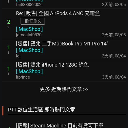
1
fai888882002
2天前
,
08/05
Re: [販售] 全國 AirPods 4 ANC 充電盒
2
已刪文
2
[
MacShop
]
jameslai0830
2天前
,
08/05
[販售] 雙北 二手MacBook Pro M1 Pro 14"
1
[
MacShop
]
1
lej
3天前
,
08/04
[販售] 雙北 iPhone 12 128G 綠色
1
[
MacShop
]
1
liprince
3天前
,
08/04
更多 近期熱門文章 >>
PTT數位生活區 即時熱門文章
[情報] Steam Machine 目前有貨可下單