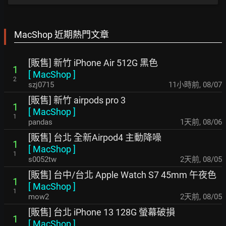
MacShop 近期熱門文章
[販售] 新竹 iPhone Air 512G 黑色
1
[
MacShop
]
2
szj0715
11小時前
,
08/07
[販售] 新竹 airpods pro 3
1
[
MacShop
]
1
pandas
1天前
,
08/06
[販售] 台北 全新Airpod4 主動降噪
1
[
MacShop
]
1
s0052tw
2天前
,
08/05
[販售] 台中/台北 Apple Watch S7 45mm 午夜色
1
[
MacShop
]
1
mow2
2天前
,
08/05
[販售] 台北 iPhone 13 128G 螢幕破損
1
[
MacShop
]