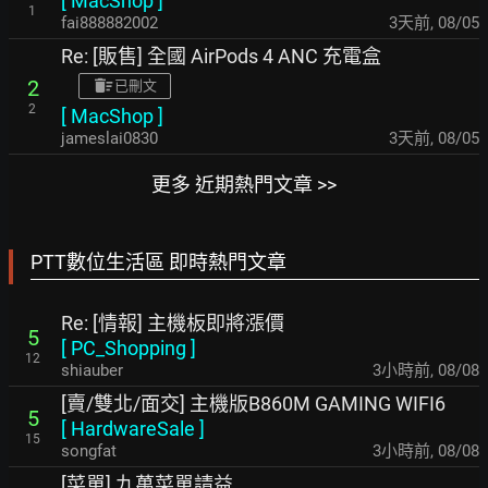
[
MacShop
]
1
fai888882002
3天前
,
08/05
Re: [販售] 全國 AirPods 4 ANC 充電盒
2
已刪文
2
[
MacShop
]
jameslai0830
3天前
,
08/05
更多 近期熱門文章 >>
PTT數位生活區 即時熱門文章
Re: [情報] 主機板即將漲價
5
[
PC_Shopping
]
12
shiauber
3小時前
,
08/08
[賣/雙北/面交] 主機版B860M GAMING WIFI6
5
[
HardwareSale
]
15
songfat
3小時前
,
08/08
[菜單] 九萬菜單請益