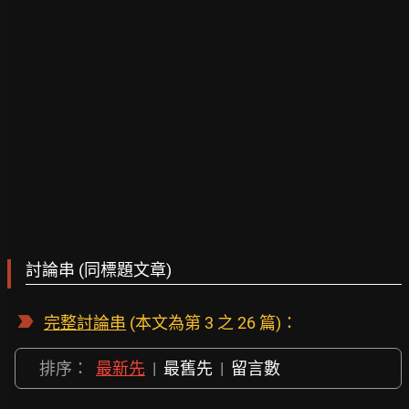
討論串 (同標題文章)
完整討論串
(本文為第 3 之 26 篇)：
排序：
最新先
|
最舊先
|
留言數