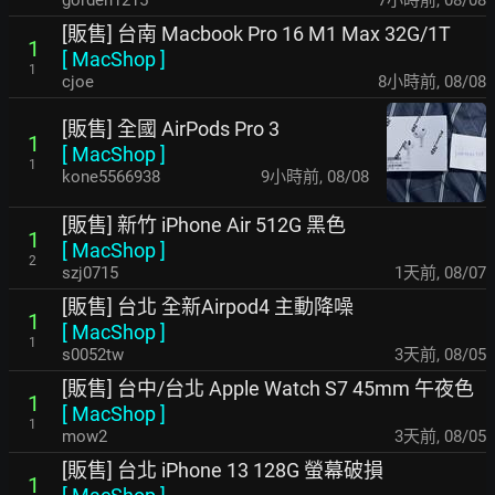
[販售] 台南 Macbook Pro 16 M1 Max 32G/1T
1
[
MacShop
]
1
cjoe
8小時前
,
08/08
[販售] 全國 AirPods Pro 3
1
[
MacShop
]
1
kone5566938
9小時前
,
08/08
[販售] 新竹 iPhone Air 512G 黑色
1
[
MacShop
]
2
szj0715
1天前
,
08/07
[販售] 台北 全新Airpod4 主動降噪
1
[
MacShop
]
1
s0052tw
3天前
,
08/05
[販售] 台中/台北 Apple Watch S7 45mm 午夜色
1
[
MacShop
]
1
mow2
3天前
,
08/05
[販售] 台北 iPhone 13 128G 螢幕破損
1