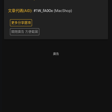
文章代碼(AID):
#1W_fA0Ox
(MacShop)
更多分享選項
關閉廣告 方便截圖
廣告