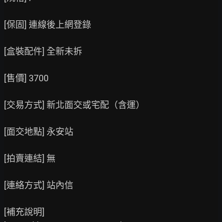
[保固] 連線後上網登錄

[盒裝配件] 全新未拆

[售價] 3700

[交易方式] 新北面交或宅配（含運）

[面交地點] 永安站

[拍賣連結] 無

[連絡方式] 站內信
