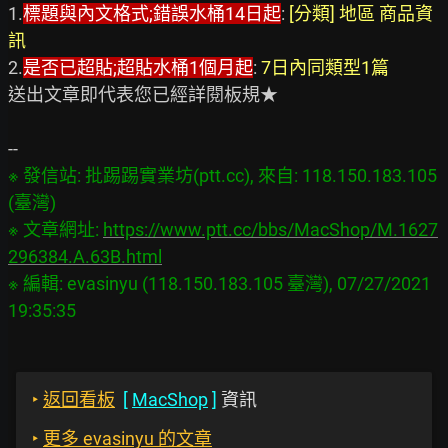
1.
標題與內文格式;錯誤水桶14日起
: 
[分類] 地區 商品資
訊
2.
是否已超貼;超貼水桶1個月起
: 
7日內同類型1篇
送出文章即代表您已經詳閱板規★

※ 發信站: 批踢踢實業坊(ptt.cc), 來自: 118.150.183.105 
(臺灣)

※ 文章網址: 
https://www.ptt.cc/bbs/MacShop/M.1627
296384.A.63B.html
※ 編輯: evasinyu (118.150.183.105 臺灣), 07/27/2021 
‣
返回看板
[
MacShop
]
資訊
‣
更多 evasinyu 的文章