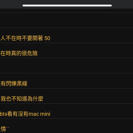
 人不在時不要開著 50
不在時真的很危險
樣有閃爍黑線
，我也不知道為什麼
s看有沒有mac mini
ˊˋ