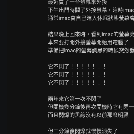
最近買了一台螢幕來外接

下午出門時關了外接螢幕，這時ima
通常imac會自己進入休眠狀態螢幕會
結果晚上回來時，看到imac的螢幕亮
本來要打開外接螢幕開始用電腦了

準備把imac的螢幕調黑的時候突然發
它不閃了！！！！！！！

它不閃了！！！！！！！

它不閃了！！！！！！！

兩年來它第一次不閃了

但關機幾分鐘後再次開機時它有閃一
而且閃爍的黑線沒有以前那麼明顯

但三分鐘後閃爍就慢慢消失了
