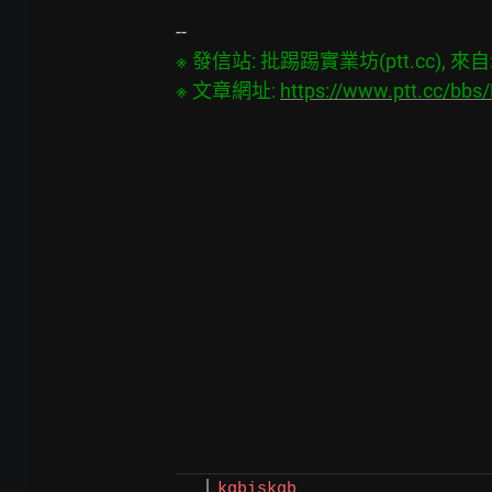
※ 發信站: 批踢踢實業坊(ptt.cc), 來自: 3
※ 文章網址: 
https://www.ptt.cc/bb
kgbiskgb