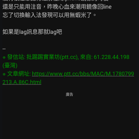
還是只能用注音，昨晚心血來潮用鏡像回line

忘了切換輸入法發現可以用無蝦米了。

如果是lag訊息那就lag吧

※ 發信站: 批踢踢實業坊(ptt.cc), 來自: 61.228.44.198 
(臺灣)

※ 文章網址: 
https://www.ptt.cc/bbs/MAC/M.1780799
213.A.86C.html
廣告