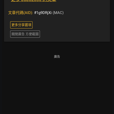
文章代碼(AID):
#1g9DRjXi
(MAC)
更多分享選項
關閉廣告 方便截圖
廣告