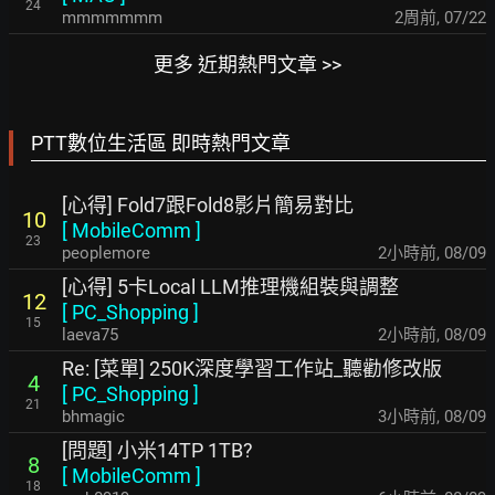
24
mmmmmmm
2周前
,
07/22
更多 近期熱門文章 >>
PTT數位生活區 即時熱門文章
[心得] Fold7跟Fold8影片簡易對比
10
[
MobileComm
]
23
peoplemore
2小時前
,
08/09
[心得] 5卡Local LLM推理機組裝與調整
12
[
PC_Shopping
]
15
laeva75
2小時前
,
08/09
Re: [菜單] 250K深度學習工作站_聽勸修改版
4
[
PC_Shopping
]
21
bhmagic
3小時前
,
08/09
[問題] 小米14TP 1TB?
8
[
MobileComm
]
18