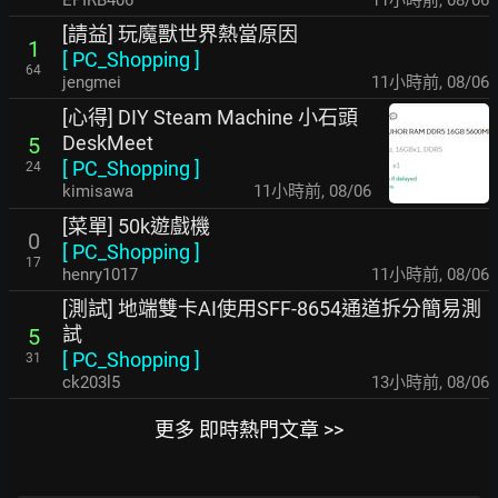
EPIRB406
11小時前
,
08/06
[請益] 玩魔獸世界熱當原因
1
[
PC_Shopping
]
64
jengmei
11小時前
,
08/06
[心得] DIY Steam Machine 小石頭
DeskMeet
5
[
PC_Shopping
]
24
kimisawa
11小時前
,
08/06
[菜單] 50k遊戲機
0
[
PC_Shopping
]
17
henry1017
11小時前
,
08/06
[測試] 地端雙卡AI使用SFF-8654通道拆分簡易測
試
5
[
PC_Shopping
]
31
ck203l5
13小時前
,
08/06
更多 即時熱門文章 >>