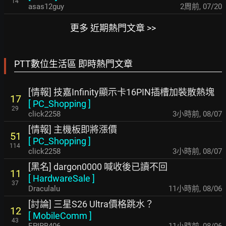
14
asas12guy
2周前
,
07/20
更多 近期熱門文章 >>
PTT數位生活區 即時熱門文章
[情報] 技嘉Infinity顯示卡16PIN插槽加裝散熱塊
17
[
PC_Shopping
]
29
click2258
3小時前
,
08/07
[情報] 主機板即將漲價
51
[
PC_Shopping
]
114
click2258
3小時前
,
08/07
[黑名] dargon0000 喊收後已讀不回
11
[
HardwareSale
]
37
Draculalu
11小時前
,
08/06
[討論] 三星S26 Ultra價格跳水？
12
[
MobileComm
]
43