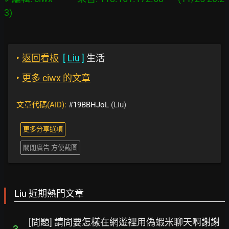
‣
返回看板
[
Liu
]
生活
‣
更多 ciwx 的文章
文章代碼(AID):
#19BBHJoL
(Liu)
更多分享選項
關閉廣告 方便截圖
Liu 近期熱門文章
[問題] 請問要怎樣在網遊裡用偽蝦米聊天啊謝謝