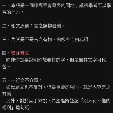
一、本版是一個讓高手有發表的園地；讓初學者可以學
習的地方。

二、刪文原則：言之無物者刪。

三、內容是不是言之有物，由板主自由心證。

四、
禁注音文
    除非你是要說明你想要打的字，但是無其它字可代
替。

五、一行文不介意。

    如標題文也不反對，但最重要的原則，就是內容言之
有物

    另外，對於高手來說，希望能夠謹記「別人有不懂的
權利」這句話。
