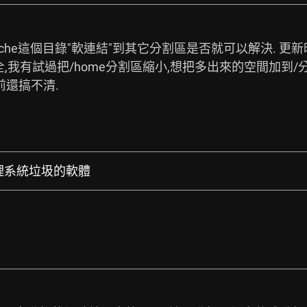
cache這個目錄"軟連結"到其它分割區是否就可以解決. 更
我有試過把/home分割區縮小,想把多出來的空間加到/分割
前還搞不清. 
全清理系統垃圾的軟體