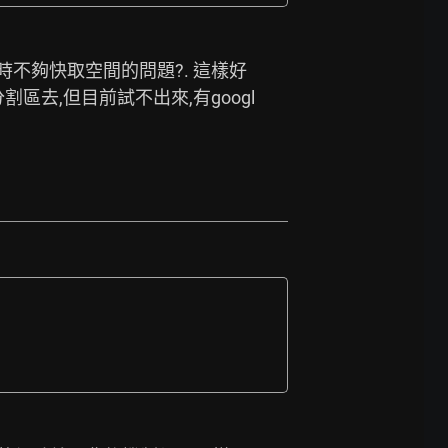
新時不夠快取空間的問題?. 這樣好
區去,但目前試不出來,有googl