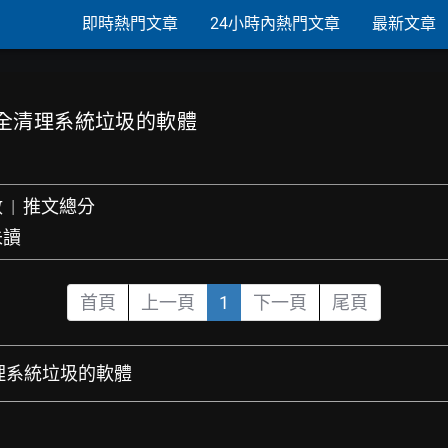
即時熱門文章
24小時內熱門文章
最新文章
tu安全清理系統垃圾的軟體
數
|
推文總分
未讀
首頁
上一頁
1
下一頁
尾頁
全清理系統垃圾的軟體