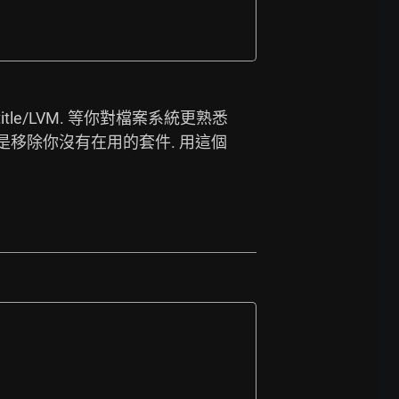
title/LVM.
 等你對檔案系統更熟悉
的是移除你沒有在用的套件. 用這個