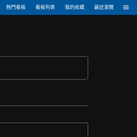
熱門看板
看板列表
我的收藏
最近瀏覽