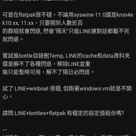
可是在flatpak很不穩，不論用syswine-11.0還是kron4e
k10.xx, 11.xx，只要開到人數近百

的群組就會閃退, 然後"隔天"只能LINE連對話都載不完
就閃退。

嘗試進bottle目錄刪Temp, LINE的cache和data資料夾
還是解不了各種閃退，移除LINE並重

裝只能暫時可用，解不了隔日必閃退。

試了 LINE+winboat 很穩, 但跑著windows vm就是不開
心。

請問 LINE+bottles+flatpak 有穩定的設定值組合嗎?

---
