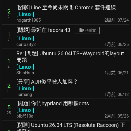
[閒聊] Line 至今尚未關閉 Chrome 套件連線
2
[
Linux
]
2
hogarth1985
2周前
,
07/24
[問題] 最近在 fedora 43
已刪文
1
[
Linux
]
2
curiosity2
1月前
,
06/25
Re: [問題] Ubuntu 26.04LTS+Waydroid的layout
問題
1
[
Linux
]
2
ShinHsin
1月前
,
06/21
[分享] AUR似乎被人加料？
2
[
Linux
]
11
liumang
1月前
,
06/12
[問題] 你們hyprland 用哪個dots
5
[
Linux
]
25
bfbf510a
2月前
,
05/26
[閒聊] Ubuntu 26.04 LTS (Resolute Raccoon) 正