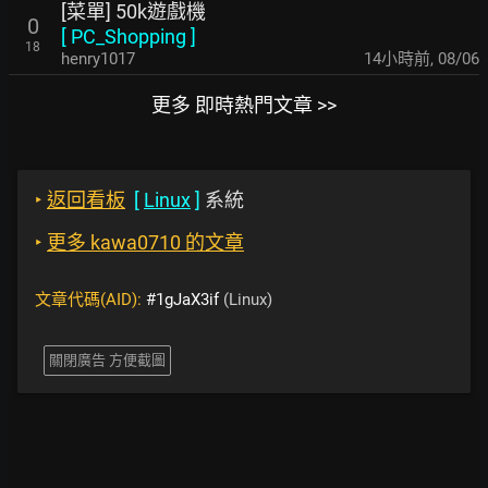
[菜單] 50k遊戲機
0
[
PC_Shopping
]
18
henry1017
14小時前
,
08/06
更多 即時熱門文章 >>
‣
返回看板
[
Linux
]
系統
‣
更多 kawa0710 的文章
文章代碼(AID):
#1gJaX3if
(Linux)
關閉廣告 方便截圖