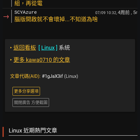
組，再從電
4周前
, 5
SCYAzure
07/09 10:32,
F
→
腦版開啟就不會壞掉...不知道為啥
‣
返回看板
[
Linux
]
系統
‣
更多 kawa0710 的文章
文章代碼(AID):
#1gJaX3if
(Linux)
更多分享選項
關閉廣告 方便截圖
Linux 近期熱門文章