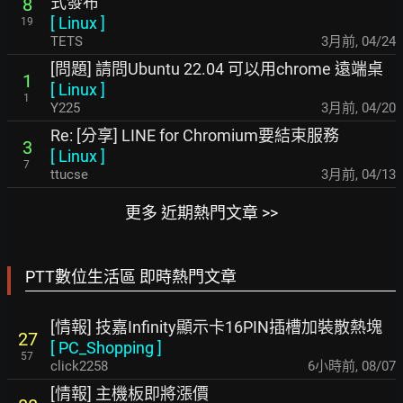
式發布
8
[
Linux
]
19
TETS
3月前
,
04/24
[問題] 請問Ubuntu 22.04 可以用chrome 遠端桌
1
[
Linux
]
1
Y225
3月前
,
04/20
Re: [分享] LINE for Chromium要結束服務
3
[
Linux
]
7
ttucse
3月前
,
04/13
更多 近期熱門文章 >>
PTT數位生活區 即時熱門文章
[情報] 技嘉Infinity顯示卡16PIN插槽加裝散熱塊
27
[
PC_Shopping
]
57
click2258
6小時前
,
08/07
[情報] 主機板即將漲價