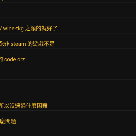
/ wine-tkg 之類的就好了
 來跑非 steam 的遊戲不是
ode orz
x，所以沒遇過什麼困難
什麼問題