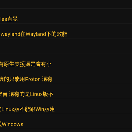
tles直覺
ayland在Wayland下的效能
即使有原生支援還是會有小
的只能用Proton 還有
聲音 還有的是Linux版不
Linux版不能跟Win版連
indows