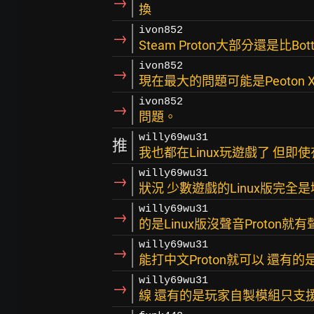
→
換
ivon852
→
Steam Proton大部分還是比Bot
ivon852
→
現在最大的問題可能是Peoton Xw
ivon852
→
問題。
willy69wu31
推
我也都在Linux玩遊戲了 但
willy69wu31
→
狀況 少數遊戲的Linux版完全是壞
willy69wu31
→
的是Linux版沒聲音Proton就有
willy69wu31
→
能打中文Proton就可以 還有的是
willy69wu31
→
線 還有的是玩家自製模組只支援W