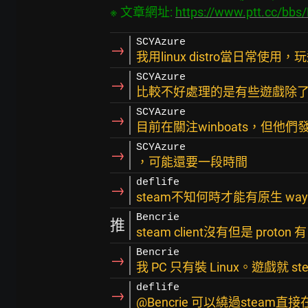
※ 文章網址: 
https://www.ptt.cc/bbs
SCYAzure
→
我用linux distro當日常使
SCYAzure
→
比較不好處理的是有些遊戲除
SCYAzure
→
目前在關注winboats，但他
SCYAzure
→
，可能還要一段時間
deflife
→
steam不知何時才能有原生 way
Bencrie
推
steam client沒有但是 proton 有
Bencrie
→
我 PC 只有裝 Linux。遊戲就 st
deflife
→
@Bencrie 可以繞過steam直