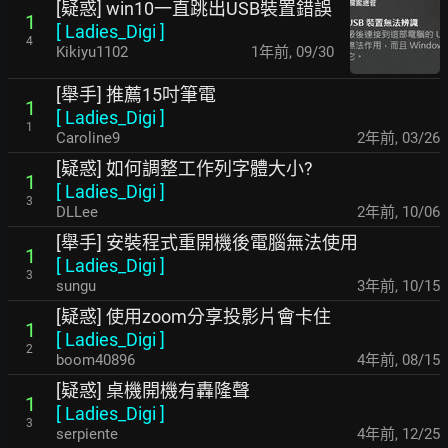
[疑惑] win10一直跳出USB裝置錯誤
1
[
Ladies_Digi
]
4
Kikiyu1102
1年前
,
09/30
[舉手] 推薦15吋筆電
1
[
Ladies_Digi
]
1
Caroline9
2年前
,
03/26
[疑惑] 如何調整工作列字體大小?
1
[
Ladies_Digi
]
3
DLLee
2年前
,
10/06
[舉手] 安裝程式重開機後電腦無法使用
1
[
Ladies_Digi
]
3
sungu
3年前
,
10/15
[疑惑] 使用zoom分享投影片會卡住
1
[
Ladies_Digi
]
2
boom40896
4年前
,
08/15
[疑惑] 桌機開機有轟隆聲
1
[
Ladies_Digi
]
3
serpiente
4年前
,
12/25