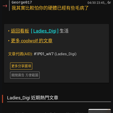
, 6
George017
04/30 23:45,
F
→
我其實比較怕你的硬體已經有些毛病了
‣
返回看板
[
Ladies_Digi
]
生活
‣
更多 coolwolf 的文章
文章代碼(AID):
#1P01_wV7
(Ladies_Digi)
更多分享選項
關閉廣告 方便截圖
Ladies_Digi 近期熱門文章