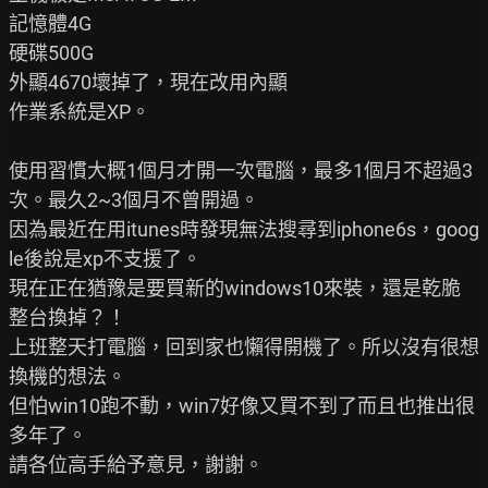
記憶體4G

硬碟500G

外顯4670壞掉了，現在改用內顯

作業系統是XP。

使用習慣大概1個月才開一次電腦，最多1個月不超過3
次。最久2~3個月不曾開過。

因為最近在用itunes時發現無法搜尋到iphone6s，goog
le後說是xp不支援了。

現在正在猶豫是要買新的windows10來裝，還是乾脆
整台換掉？！

上班整天打電腦，回到家也懶得開機了。所以沒有很想
換機的想法。

但怕win10跑不動，win7好像又買不到了而且也推出很
多年了。

請各位高手給予意見，謝謝。
