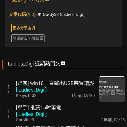
文章代碼(AID):
#1Oo-Gy33
(Ladies_Digi)
更多分享選項
關閉廣告 方便截圖
Ladies_Digi 近期熱門文章
[疑惑] win10一直跳出USB裝置錯誤
1
[
Ladies_Digi
]
4
Kikiyu1102
1年前
,
09/30
[舉手] 推薦15吋筆電
1
[
Ladies_Digi
]
1
Caroline9
2年前
,
03/26