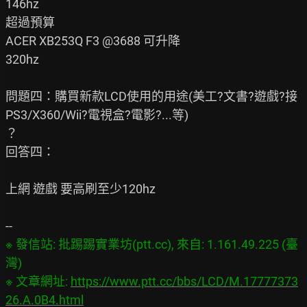
146hz

超過預算

ACER XB253Q F3 @3688 可升降

320hz

問題四：購買新款LCD使用的用途(美工?文書?遊戲?接
PS3/X360/Wii?電視盒?電影?...等)

？

回答四：

上網 遊戲 要高刷至少120hz

※ 發信站: 批踢踢實業坊(ptt.cc), 來自: 1.161.49.225 (臺
灣)

※ 文章網址: 
https://www.ptt.cc/bbs/LCD/M.17777373
26.A.0B4.html