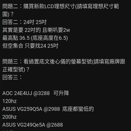
問題二：購買新款LCD理想尺寸(請填寫理想尺寸範
圍)？

回答二：24吋 25吋

其實是要 22吋的 且喇叭要2w

最高點 36.5 (底座高度在6.5)

但空集合 只要找24 25吋

問題三：看過置底文後心儀的螢幕型號(請填寫廠牌跟
正確型號)？

回答三：

AOC 24E4UJ @3288   可升降

120hz

ASUS VG259Q5A @2988  底座都蠻低的

200hz

ASUS VG249Qe5A @2688
