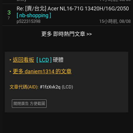
Re: [賣/台北] Acer NL16-71G 13420H/16G/2050
3
[
nb-shopping
]
7
p522315398
15小時前
,
08/08
更多 即時熱門文章 >>
‣
返回看板
[
LCD
]
硬體
‣
更多 daniem1314 的文章
文章代碼(AID):
#1fzXvk2q
(LCD)
關閉廣告 方便截圖