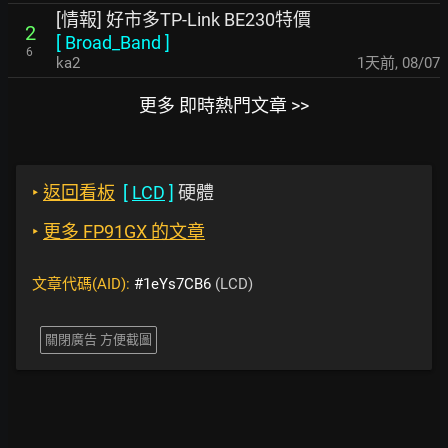
[情報] 好市多TP-Link BE230特價
2
[
Broad_Band
]
6
ka2
1天前
,
08/07
更多 即時熱門文章 >>
‣
返回看板
[
LCD
]
硬體
‣
更多 FP91GX 的文章
文章代碼(AID):
#1eYs7CB6
(LCD)
關閉廣告 方便截圖