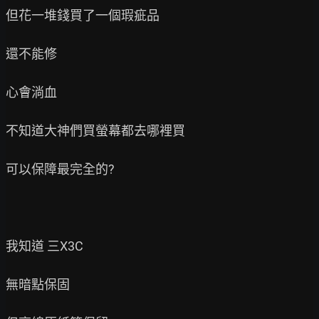
但花一堆錢買了一個瑕疵品

還不能修

心會淌血

不知道大神們買螢幕都去哪裡買

可以保障最完全的?

我知道 三X3C

無暗點保固
