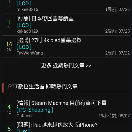
1
[
LCD
]
8
mikee3216
1周前
,
07/26
[討論] 日本帶回螢幕請益
1
[
LCD
]
8
kakao0129
2周前
,
07/25
[選購] 27吋 4k oled螢幕選擇
16
[
LCD
]
28
FayWenWang
2周前
,
07/22
更多 近期熱門文章 >>
PTT數位生活區 即時熱門文章
[情報] Steam Machine 目前有貨可下單
4
[
PC_Shopping
]
12
Catlaco
19小時前
,
08/07
[問題] iPad越來越像放大版iPhone?
5
[
iOS
]