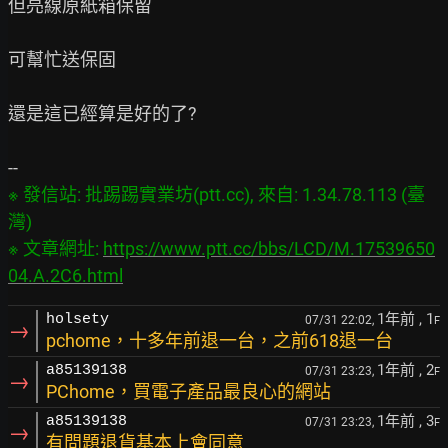
但亮線原紙箱保留

可幫忙送保固

還是這已經算是好的了?

※ 發信站: 批踢踢實業坊(ptt.cc), 來自: 1.34.78.113 (臺
灣)

※ 文章網址: 
https://www.ptt.cc/bbs/LCD/M.17539650
04.A.2C6.html
1年前
, 1
holsety
07/31 22:02,
F
→
pchome，十多年前退一台，之前618退一台
1年前
, 2
a85139138
07/31 23:23,
F
→
PChome，買電子產品最良心的網站
1年前
, 3
a85139138
07/31 23:23,
F
→
有問題退貨基本上會同意