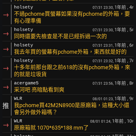
1年前
, 4
holsety
07/31 23:30,
F
→
不過pchome買螢幕如果沒有pchome的外箱，要
有心理準備
1年前
, 5
holsety
07/31 23:30,
F
→
同時還要先檢查是不是已經拆過一次的
1年前
, 6
holsety
07/31 23:31,
F
→
我去年買的螢幕有pchome外箱，東西就是好的
1年前
, 7
holsety
07/31 23:32,
F
→
十多年前那台跟之前618的沒有pchome外箱，來
的就是垃圾貨
1年前
, 8
acergame5
07/31 23:56,
F
→
采河吧 亮暗點看到爽
1年前
, 9
WLR
08/01 01:23,
F
推
我pchome買42M2N8900是原廠箱，這種大小還
會另外做外箱嗎？
1年前
, 10
WLR
08/01 01:24,
F
→
原廠箱就 1070*635*188 mm了