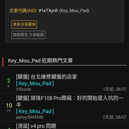
文章代碼(AID):
#1eTXynfr
(Key_Mou_Pad)
更多分享選項
關閉廣告 方便截圖
Key_Mou_Pad 近期熱門文章
[鍵盤] 台北維修鍵盤的店家
2
[
Key_Mou_Pad
]
5
VScode
1天前
,
08/07
[鍵盤] 狼珠F108 Pro開箱：好的開始是入坑的一
半
10
[
Key_Mou_Pad
]
19
pphyy5844548
2天前
,
08/07
[滑鼠] v4 pro 問題