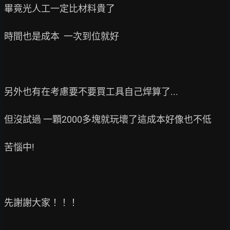
畢竟光人工一定比材料貴了

時間也是成本  一次到位就好

另外也有在考慮要不要買工具自己焊算了...

但沒試過 一顆2000多塊就玩壞了這成本好像也不低

苦惱中!

先謝謝大家！！！
