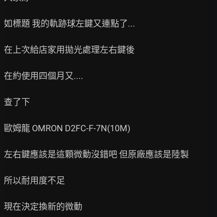
如標題 我的軌跡球左鍵又連點了...

在上次給店家用拋光處理左右鍵後

在約使用四個月又....

查了下

歐姆龍 OMRON D2FC-F-7N(10M)

左右鍵應該是這顆微動沒錯吧 但原廠應該是陸製

所以耐用度不足

現在決定換新的微動
