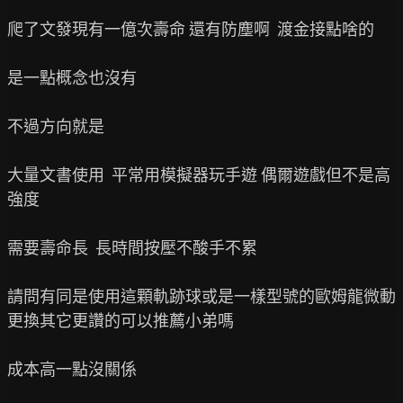
爬了文發現有一億次壽命 還有防塵啊  渡金接點啥的

是一點概念也沒有

不過方向就是

大量文書使用  平常用模擬器玩手遊 偶爾遊戲但不是高
強度

需要壽命長  長時間按壓不酸手不累

請問有同是使用這顆軌跡球或是一樣型號的歐姆龍微動
更換其它更讚的可以推薦小弟嗎

成本高一點沒關係
