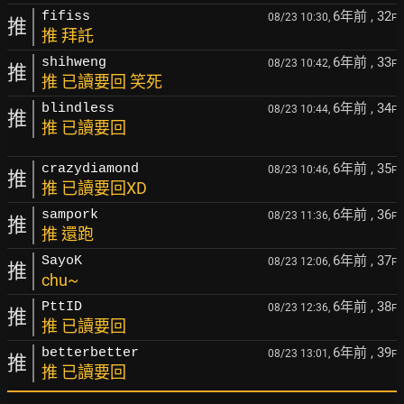
6年前
, 32
fifiss
08/23 10:30,
F
推
推 拜託
6年前
, 33
shihweng
08/23 10:42,
F
推
推 已讀要回 笑死
6年前
, 34
blindless
08/23 10:44,
F
推
推 已讀要回
6年前
, 35
crazydiamond
08/23 10:46,
F
推
推 已讀要回XD
6年前
, 36
sampork
08/23 11:36,
F
推
推 還跑
6年前
, 37
SayoK
08/23 12:06,
F
推
chu~
6年前
, 38
PttID
08/23 12:36,
F
推
推 已讀要回
6年前
, 39
betterbetter
08/23 13:01,
F
推
推 已讀要回