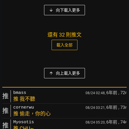
向下載入更多
還有 32 則推文
載入全部
向上載入更多
6年前
, 72
bmass
08/24 02:48,
F
推
推 我不聽
6年前
, 73
cornerwu
08/24 03:21,
F
推
推 偷走，你的心
6年前
, 74
Myosotis
08/24 05:20,
F
推
推 CHU~