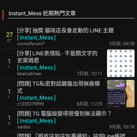
Instant_Mess 近期熱門文章
[分享] 抽獎 貓咪店長會走動的 LINE 主題
27
[
Instant_Mess
]
27
somniferum7
3月前
,
04/28
[分享] LINE表情貼 - 不是顏文字的
史萊姆君
1
[
Instant_Mess
]
1
bearcatman
7月前
,
12/11
[問題] TG私密對話鍵盤出現無痕模
式
1
[
Instant_Mess
]
1
z1235379999
8月前
,
11/25
[問題] TG 電腦版變得很慢到無法顯示？
1
[
Instant_Mess
]
3
sanbis
9月前
,
10/18
[問題] 「蝦皮店到店包裹通知」這個Line帳號