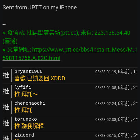
Sent from JPTT on my iPhone

※ 發信站: 批踢踢實業坊(ptt.cc), 來自: 223.138.54.40 
(臺灣)

※ 文章網址: 
https://www.ptt.cc/bbs/Instant_Mess/M.1
598115766.A.82C.html
6年前
, 1
bryant1986
08/23 01:19,
F
推
喜歡 已讀要回 XDDD
6年前
, 2
lyfifi
08/23 01:35,
F
推
推 拜託～
6年前
, 3
chenchaochi
08/23 02:24,
F
推
推 拜託
6年前
, 4
toruneko
08/23 02:38,
F
推
推 聽我解釋
6年前
, 5
ziacord
08/23 03:15,
F
推