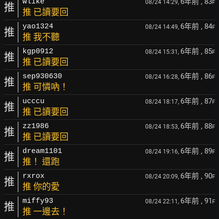
6年前
, 83
wlike
08/24 14:29,
F
推
推 已讀要回
6年前
, 84
yao1324
08/24 14:49,
F
推
推 我不聽
6年前
, 85
kgp0912
08/24 15:31,
F
推
推 已讀要回
6年前
, 86
sep930630
08/24 16:28,
F
推
推 可憐吶！
6年前
, 87
ucccu
08/24 18:17,
F
推
推 已讀要回
6年前
, 88
zz1986
08/24 18:53,
F
推
推 已讀要回
6年前
, 89
dream1101
08/24 19:16,
F
推
推！ 還跑
6年前
, 90
rxrox
08/24 20:09,
F
推
推 你的愛
6年前
, 91
miffy93
08/24 22:11,
F
推
推 一邊去！