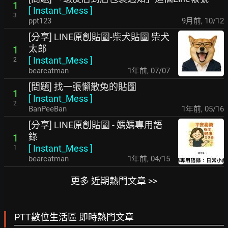
1
[
Instant_Mess
]
3
ppt123
9月前
,
10/12
[分享] LINE原創貼圖-柴犬貼圖 柴犬
太郎
1
[
Instant_Mess
]
2
bearcatman
1年前
,
07/07
[問題] 找一張懶散兔的貼圖
1
[
Instant_Mess
]
2
BanPeeBan
1年前
,
05/16
[分享] LINE原創貼圖 - 媽媽專用語
錄
1
[
Instant_Mess
]
1
bearcatman
1年前
,
04/15
更多 近期熱門文章 >>
PTT數位生活區 即時熱門文章