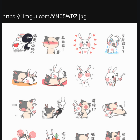
https://i.imgur.com/YN05WPZ.jpg