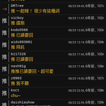
6年前
, 101
DRTree
08/25 09:45,
F
→
推 一起睡！ 很少有這種詞
6年前
, 102
vicboy
08/25 11:07,
F
推
推 還跑
6年前
, 103
kodo5566
08/25 13:00,
F
推
推 已讀要回
6年前
, 104
aids893001
08/25 13:19,
F
推
推 拜託
6年前
, 105
b117228
08/25 17:45,
F
推
推 已讀要回
6年前
, 106
nash01g
08/25 17:49,
F
推
推推已讀要回，超可愛
6年前
, 107
z8903
08/25 19:00,
F
推
推 我不聽
6年前
, 108
koct
08/25 22:36,
F
推
chu~
6年前
, 109
daishiauhow
08/25 22:59,
F
推