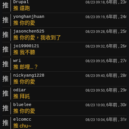
6年前
, 23
Drupal
08/23 09:18,
F
推
推 還跑
6年前
, 24
yonghanjhuan
08/23 09:19,
F
推
推 你的愛
6年前
, 25
jasonchen525
08/23 09:28,
F
推
推 你的愛，我收到了
6年前
, 26
jo19900121
08/23 09:32,
F
推
推 我不聽
6年前
, 27
wri
08/23 09:35,
F
推
推 郎哩…？
6年前
, 28
nickyang1228
08/23 09:40,
F
推
推 你的愛
6年前
, 29
odiar
08/23 09:50,
F
推
推 拜託
6年前
, 30
bluelee
08/23 10:00,
F
推
推 你的愛
6年前
, 31
elcomcc
08/23 10:04,
F
推
推 chu~