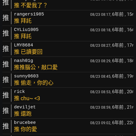
推
推 不愛我了？
6年前
, 15
rangers1985
08/23 08:17,
F
推
推 拜託
6年前
, 16
CYLiu1005
08/23 08:18,
F
推
推 拜託
6年前
, 17
LMY8684
08/23 08:27,
F
推
推 已讀要回
6年前
, 18
nash01g
08/23 08:29,
F
推
推推腦公，敲口愛
6年前
, 19
sunny0603
08/23 08:45,
F
推
推 偷走，你的心
6年前
, 20
rick
08/23 08:53,
F
推
推 chu~ <3
6年前
, 21
deviljet
08/23 08:59,
F
推
推 還跑
6年前
, 22
brucebee
08/23 09:02,
F
推
推 你的愛