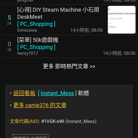
jengmei
13小時前
,
08/06
[心得] DIY Steam Machine 小石頭
DeskMeet
5
[
PC_Shopping
]
24
kimisawa
14小時前
,
08/06
[菜單] 50k遊戲機
0
[
PC_Shopping
]
18
henry1017
14小時前
,
08/06
更多 即時熱門文章 >>
‣
返回看板
[
Instant_Mess
]
軟體
‣
更多 carrie376 的文章
文章代碼(AID):
#1VGK-sWi
(Instant_Mess)