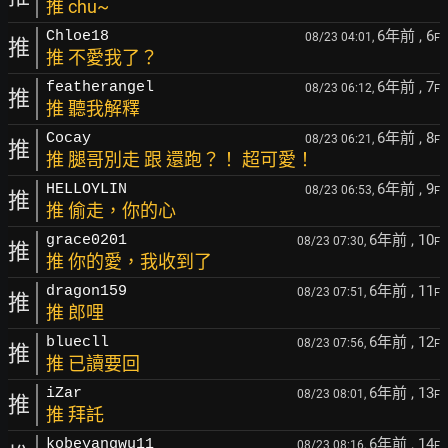
推 chu~
6年前
, 6
Chloe18
08/23 04:01,
F
推
推 不愛我了？
6年前
, 7
featherangel
08/23 06:12,
F
推
推 聽我解釋
6年前
, 8
Cocay
08/23 06:21,
F
推
推 腿哥別走 跟 還跑？！ 超可愛！
6年前
, 9
HELLOYLIN
08/23 06:53,
F
推
推 偷走，你的心
6年前
, 10
grace0201
08/23 07:30,
F
推
推 你的愛，我收到了
6年前
, 11
dragon159
08/23 07:51,
F
推
推 郎哩
6年前
, 12
bluecll
08/23 07:56,
F
推
推 已讀要回
6年前
, 13
iZar
08/23 08:01,
F
推
推 拜託
6年前
, 14
kobeyangwu11
08/23 08:16,
F