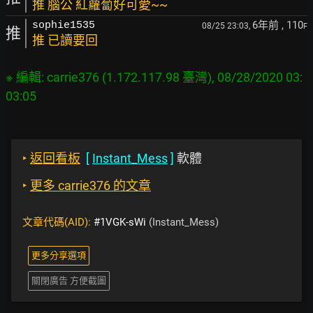
推 腦公 紅蘿蔔好可愛~~
6年前
, 110
sophie1535
08/25 23:03,
F
推
推 已讀要回
※ 編輯: carrie376 (1.172.117.98 臺灣), 08/28/2020 03:
‣
返回看板
[
Instant_Mess
]
軟體
‣
更多 carrie376 的文章
文章代碼(AID):
#1VGK-sWi
(Instant_Mess)
更多分享選項
關閉廣告 方便截圖