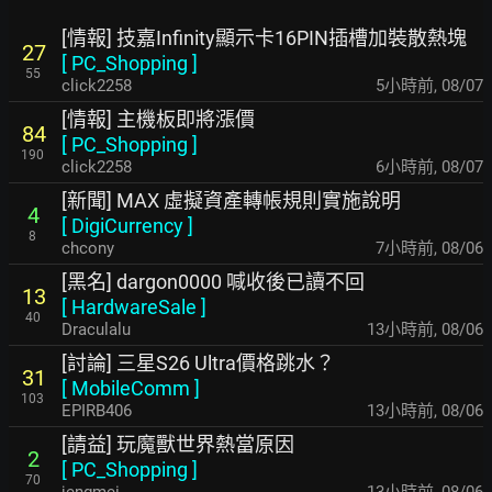
[情報] 技嘉Infinity顯示卡16PIN插槽加裝散熱塊
27
[
PC_Shopping
]
55
click2258
5小時前
,
08/07
[情報] 主機板即將漲價
84
[
PC_Shopping
]
190
click2258
6小時前
,
08/07
[新聞] MAX 虛擬資產轉帳規則實施說明
4
[
DigiCurrency
]
8
chcony
7小時前
,
08/06
[黑名] dargon0000 喊收後已讀不回
13
[
HardwareSale
]
40
Draculalu
13小時前
,
08/06
[討論] 三星S26 Ultra價格跳水？
31
[
MobileComm
]
103
EPIRB406
13小時前
,
08/06
[請益] 玩魔獸世界熱當原因
2
[
PC_Shopping
]
70